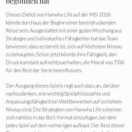
begonnen hat
Dieses Debüt von Hanwha Life auf der MSI 2026
könnte durchaus der Beginn einer beeindruckenden
Reise sein. Ausgestattet mit einer guten Mischung aus
Strategie und individuellen Fähigkeiten hat das Team
bewiesen, dass es bereit ist, sich auf höchstem Niveau
zu behaupten. Schon jetzt könnte ihre Fähigkeit, den
Druck konstant aufrechtzuerhalten, die Moral von TSW
für den Rest der Serie beeinflussen.
Der Ausgang dieses Spiels regt auch dazu an, darüber
nachzudenken, wie wichtig Spielphilosophie und
Anpassungsfähigkeit bei Wettbewerben auf so hohem
Niveau sind. Die Strategien von Hanwha Life scheinen
sich nahtlos in das Bo5-Format einzufügen, bei dem
jedes Spiel auf dem vorherigen aufbaut. Der Rest dieser