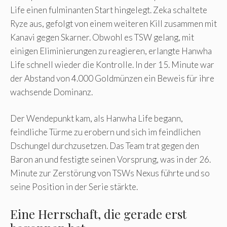
Life einen fulminanten Start hingelegt. Zeka schaltete
Ryze aus, gefolgt von einem weiteren Kill zusammen mit
Kanavi gegen Skarner. Obwohl es TSW gelang, mit
einigen Eliminierungen zu reagieren, erlangte Hanwha
Life schnell wieder die Kontrolle. In der 15. Minute war
der Abstand von 4.000 Goldmünzen ein Beweis für ihre
wachsende Dominanz.
Der Wendepunkt kam, als Hanwha Life begann,
feindliche Türme zu erobern und sich im feindlichen
Dschungel durchzusetzen. Das Team trat gegen den
Baron an und festigte seinen Vorsprung, was in der 26.
Minute zur Zerstörung von TSWs Nexus führte und so
seine Position in der Serie stärkte.
Eine Herrschaft, die gerade erst