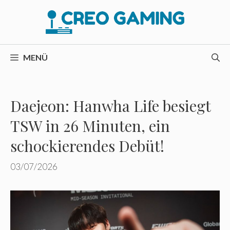
Zum
Inhalt
springen
MENÜ
Daejeon: Hanwha Life besiegt
TSW in 26 Minuten, ein
schockierendes Debüt!
03/07/2026