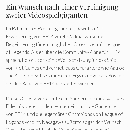
Ein Wunsch nach einer Vereinigung
zweier Videospielgiganten
Im Rahmen der Werbung für die „Dawntrail“-
Erweiterung von FF14 zeigte Nakagawa seine
Begeisterung für ein mögliches Crossover mit League
of Legends. Als er über die Community-Pläne für FF14
sprach, betonte er seine Wertschätzung für das Spiel
von Riot Games und verriet, dass Charaktere wie Aatrox
und Aurelion Sol faszinierende Ergänzungen als Bosse
bei den Raids von FF14 darstellen würden.
Dieses Crossover könnte den Spielern ein einzigartiges
Erlebnis bieten, indem es das reichhaltige Gameplay
von FF14 und die legendären Champions von League of
Legends vereint. Nakagawa äußerte sogar den Wunsch,
Charaktere aus FF14 als Champions in League of