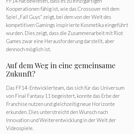
FF14 hat bewiesen, dass es zu einzigartigen
Kooperationen fähig ist, wie das Crossover mit dem
Spiel „Fall Guys“ zeigt, bei dem von der Welt des
kompetitiven Gamings inspirierte Kosmetika eingeführt
wurden. Dies zeigt, dass die Zusammenarbeit mit Riot
Games zwar eine Herausforderung darstellt, aber
dennoch möglich ist.
Auf dem Weg in eine gemeinsame
Zukunft?
Das FF14-Entwicklerteam, das sich für das Universum
von Final Fantasy 11 begeistert, konnte das Erbe der
Franchise nutzen und gleichzeitig neue Horizonte
erkunden. Dies unterstreicht den Wunsch nach
Innovation und Weiterentwicklung in der Welt der
Videospiele.