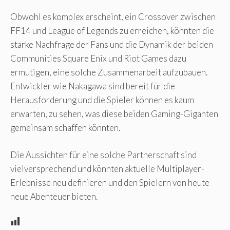
Obwohl es komplex erscheint, ein Crossover zwischen
FF14 und League of Legends zu erreichen, könnten die
starke Nachfrage der Fans und die Dynamik der beiden
Communities Square Enix und Riot Games dazu
ermutigen, eine solche Zusammenarbeit aufzubauen.
Entwickler wie Nakagawa sind bereit für die
Herausforderung und die Spieler können es kaum
erwarten, zu sehen, was diese beiden Gaming-Giganten
gemeinsam schaffen könnten.
Die Aussichten für eine solche Partnerschaft sind
vielversprechend und könnten aktuelle Multiplayer-
Erlebnisse neu definieren und den Spielern von heute
neue Abenteuer bieten.