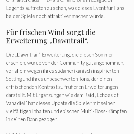
Legends auftreten zu sehen, was dieses Event für Fans
beider Spiele noch attraktiver machen würde.
Für frischen Wind sorgt die
Erweiterung „Dawntrail“.
Die „Dawntrail“-Erweiterung, die diesen Sommer
erschien, wurde von der Community gut angenommen,
vor allem wegen ihres südamerikanisch inspirierten
Setting und ihres unbeschwerten Tons, der einen
erfrischenden Kontrast zu früheren Erweiterungen
darstellt. Mit Ergänzungen wie dem Raid „Echoes of
Vana’diel“ hat dieses Update die Spieler mit seinen
vielfältigen Inhalten und epischen Multi-Boss-Kämpfen
in seinen Bann gezogen.