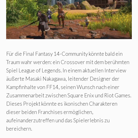
Für die Final Fantasy 14-Community könnte bald ein
Traum wahr werden: ein Crossover mit dem berühmten
Spiel League of Legends. In einem aktuellen Interview
äußerte Masaki Nakagawa, leitender Designer der
Kampfinhalte von FF14, seinen Wunsch nach einer
Zusammenarbeit zwischen Square Enix und Riot Games.
Dieses Projekt könnte es ikonischen Charakteren
dieser beiden Franchises ermöglichen,
aufeinanderzutreffen und das Spielerlebnis zu
bereichern.