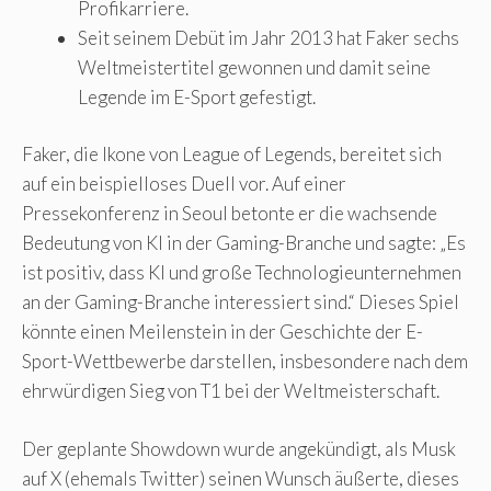
Profikarriere.
Seit seinem Debüt im Jahr 2013 hat Faker sechs
Weltmeistertitel gewonnen und damit seine
Legende im E-Sport gefestigt.
Faker, die Ikone von League of Legends, bereitet sich
auf ein beispielloses Duell vor. Auf einer
Pressekonferenz in Seoul betonte er die wachsende
Bedeutung von KI in der Gaming-Branche und sagte: „Es
ist positiv, dass KI und große Technologieunternehmen
an der Gaming-Branche interessiert sind.“ Dieses Spiel
könnte einen Meilenstein in der Geschichte der E-
Sport-Wettbewerbe darstellen, insbesondere nach dem
ehrwürdigen Sieg von T1 bei der Weltmeisterschaft.
Der geplante Showdown wurde angekündigt, als Musk
auf X (ehemals Twitter) seinen Wunsch äußerte, dieses