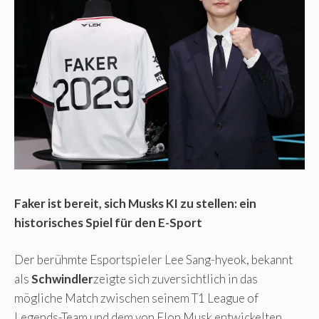
Faker ist bereit, sich Musks KI zu stellen: ein
historisches Spiel für den E-Sport
Der berühmte Esportspieler Lee Sang-hyeok, bekannt
als
Schwindler
zeigte sich zuversichtlich in das
mögliche Match zwischen seinem T1 League of
Legends-Team und dem von Elon Musk entwickelten