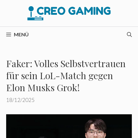
Zum
Inhalt
springen
MENÜ
Faker: Volles Selbstvertrauen
für sein LoL-Match gegen
Elon Musks Grok!
18/12/2025