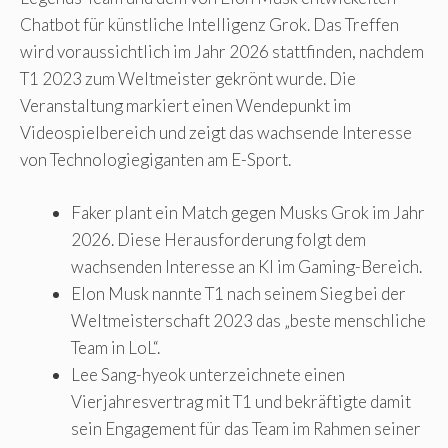
Chatbot für künstliche Intelligenz Grok. Das Treffen
wird voraussichtlich im Jahr 2026 stattfinden, nachdem
T1 2023 zum Weltmeister gekrönt wurde. Die
Veranstaltung markiert einen Wendepunkt im
Videospielbereich und zeigt das wachsende Interesse
von Technologiegiganten am E-Sport.
Faker plant ein Match gegen Musks Grok im Jahr
2026. Diese Herausforderung folgt dem
wachsenden Interesse an KI im Gaming-Bereich.
Elon Musk nannte T1 nach seinem Sieg bei der
Weltmeisterschaft 2023 das „beste menschliche
Team in LoL“.
Lee Sang-hyeok unterzeichnete einen
Vierjahresvertrag mit T1 und bekräftigte damit
sein Engagement für das Team im Rahmen seiner