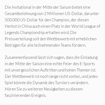
Die Invitational in der Mitte der Saison bietet eine
Gesamtbelohnung von 2 Millionen US-Dollar, darunter
500.000 US-Dollar für den Champion, der diesen
Herbst in China auch einen Platz in der World League of
Legends Championship erhalten wird. Die
Preisverteilung soll den Wettbewerb mit erheblichen
Beträgen für alle teilnehmenden Teams fördern.
Zusammenfassend lässt sich sagen, dass die Einladung
in der Mitte der Saison eine echte Feier des E-Sports
mit unvergesslichen Auftritten und hohen Themen ist.
Der Wettbewerb ist noch lange nicht vorbei, und jedes
Spiel könnte die Dynamik des Turniers verändern.
Hören Sie zu weiteren Neuigkeiten zu diesem
faszinierenden Ereignis.