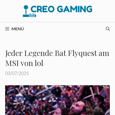
Zum
Inhalt
springen
MENÜ
Jeder Legende Bat Flyquest am
MSI von lol
03/07/2025