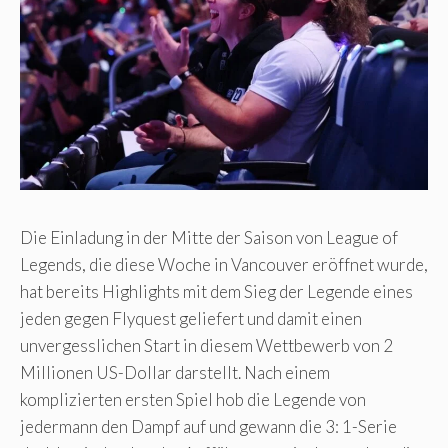
Die Einladung in der Mitte der Saison von League of
Legends, die diese Woche in Vancouver eröffnet wurde,
hat bereits Highlights mit dem Sieg der Legende eines
jeden gegen Flyquest geliefert und damit einen
unvergesslichen Start in diesem Wettbewerb von 2
Millionen US-Dollar darstellt. Nach einem
komplizierten ersten Spiel hob die Legende von
jedermann den Dampf auf und gewann die 3: 1-Serie