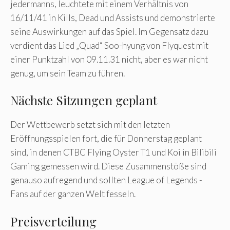
jedermanns, leuchtete mit einem Verhältnis von
16/11/41 in Kills, Dead und Assists und demonstrierte
seine Auswirkungen auf das Spiel. Im Gegensatz dazu
verdient das Lied „Quad“ Soo-hyung von Flyquest mit
einer Punktzahl von 09.11.31 nicht, aber es war nicht
genug, um sein Team zu führen.
Nächste Sitzungen geplant
Der Wettbewerb setzt sich mit den letzten
Eröffnungsspielen fort, die für Donnerstag geplant
sind, in denen CTBC Flying Oyster T1 und Koi in Bilibili
Gaming gemessen wird. Diese Zusammenstöße sind
genauso aufregend und sollten League of Legends -
Fans auf der ganzen Welt fesseln.
Preisverteilung