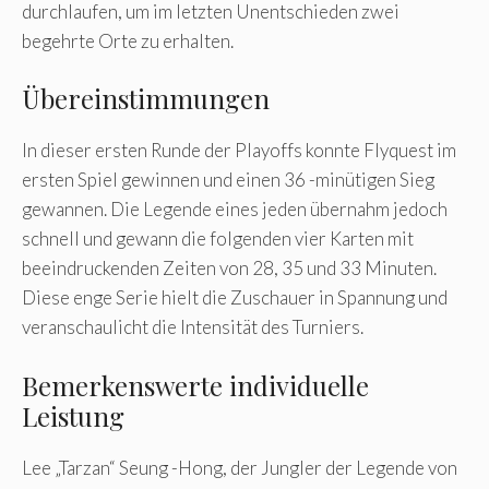
durchlaufen, um im letzten Unentschieden zwei
begehrte Orte zu erhalten.
Übereinstimmungen
In dieser ersten Runde der Playoffs konnte Flyquest im
ersten Spiel gewinnen und einen 36 -minütigen Sieg
gewannen. Die Legende eines jeden übernahm jedoch
schnell und gewann die folgenden vier Karten mit
beeindruckenden Zeiten von 28, 35 und 33 Minuten.
Diese enge Serie hielt die Zuschauer in Spannung und
veranschaulicht die Intensität des Turniers.
Bemerkenswerte individuelle
Leistung
Lee „Tarzan“ Seung -Hong, der Jungler der Legende von