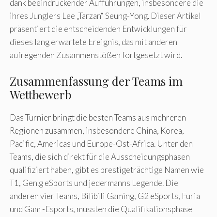
dank beeindruckender Aufführungen, insbesondere die
ihres Junglers Lee „Tarzan“ Seung-Yong. Dieser Artikel
präsentiert die entscheidenden Entwicklungen für
dieses lang erwartete Ereignis, das mit anderen
aufregenden Zusammenstößen fortgesetzt wird.
Zusammenfassung der Teams im
Wettbewerb
Das Turnier bringt die besten Teams aus mehreren
Regionen zusammen, insbesondere China, Korea,
Pacific, Americas und Europe-Ost-Africa. Unter den
Teams, die sich direkt für die Ausscheidungsphasen
qualifiziert haben, gibt es prestigeträchtige Namen wie
T1, Gen.g eSports und jedermanns Legende. Die
anderen vier Teams, Bilibili Gaming, G2 eSports, Furia
und Gam -Esports, mussten die Qualifikationsphase