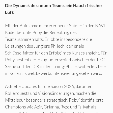
Die Dynamik des neuen Teams: ein Hauch frischer
Luft
Mit der Aufnahme mehrerer neuer Spieler in den NAVI-
Kader betonte Poby die Bedeutung des
Teamzusammenhalts. Er lobte insbesondere die
Leistungen des Junglers Rhilech, den er als
Schlüsselfaktor für den Erfolg ihres Kurses ansieht. Für
Poby besteht der Hauptunterschied zwischen der LEC-
Szene und der LCK in der Laning-Phase, wobei letztere
in Korea als wettbewerbsintensiver angesehen wird.
Aktuelle Updates für die Saison 2026, darunter
Rollenquests und Visionsänderungen, machen die
Mittelspur besonders strategisch. Poby identifizierte
Champions wie Azir, Orianna, Ryze und Taliyah als