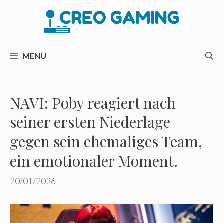
Zum
Inhalt
springen
MENÜ
NAVI: Poby reagiert nach
seiner ersten Niederlage
gegen sein ehemaliges Team,
ein emotionaler Moment.
20/01/2026