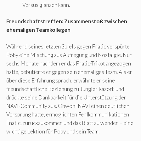
Versus glänzen kann.
Freundschaftstreffen: Zusammenstoß zwischen
ehemaligen Teamkollegen
Während seines letzten Spiels gegen Fnatic verspürte
Poby eine Mischung aus Aufregung und Nostalgie. Nur
sechs Monate nachdem er das Fnatic-Trikot angezogen
hatte, debütierte er gegen sein ehemaliges Team. Als er
über diese Erfahrung sprach, erwähnte er seine
freundschaftliche Beziehung zu Jungler Razork und
drückte seine Dankbarkeit für die Unterstützung der
NAVI-Community aus. Obwohl NAVI einen deutlichen
Vorsprung hatte, ermöglichten Fehlkommunikationen
Fnatic, zurückzukommen und das Blatt zu wenden – eine
wichtige Lektion für Poby und sein Team.