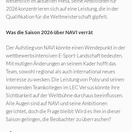
wesentlich im aktuellen Meta. Seine Ambitionen für
2026 konzentrieren sich auf eine Leistung, die in der
Qualifikation für die Weltmeisterschaft gipfelt.
Was die Saison 2026 über NAVI verrät
Der Aufstieg von NAVI könnte einen Wendepunkt in der
wettbewerbsintensiven E-Sport-Landschaft bedeuten.
Mit mutigen Änderungen an seinem Kader hofft das
Team, sowohl regional als auch international neues
Interesse zu wecken. Die Leistung von Poby und seinen
kommenden Teamkollegen im LEC Versus könnte ihre
Sichtbarkeit auf der Weltbühne durchaus beeinflussen.
Alle Augen sind auf NAVI und seine Ambitionen
gerichtet, doch die Frage bleibt: Wird es ihm in dieser
Saison gelingen, die Beobachter zu überraschen?