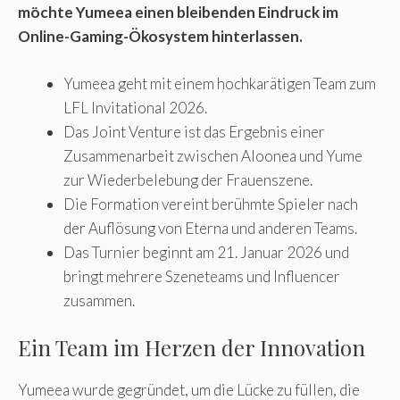
möchte Yumeea einen bleibenden Eindruck im
Online-Gaming-Ökosystem hinterlassen.
Yumeea geht mit einem hochkarätigen Team zum
LFL Invitational 2026.
Das Joint Venture ist das Ergebnis einer
Zusammenarbeit zwischen Aloonea und Yume
zur Wiederbelebung der Frauenszene.
Die Formation vereint berühmte Spieler nach
der Auflösung von Eterna und anderen Teams.
Das Turnier beginnt am 21. Januar 2026 und
bringt mehrere Szeneteams und Influencer
zusammen.
Ein Team im Herzen der Innovation
Yumeea wurde gegründet, um die Lücke zu füllen, die