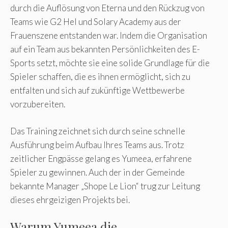
durch die Auflösung von Eterna und den Rückzug von
Teams wie G2 Hel und Solary Academy aus der
Frauenszene entstanden war. Indem die Organisation
auf ein Team aus bekannten Persönlichkeiten des E-
Sports setzt, möchte sie eine solide Grundlage für die
Spieler schaffen, die es ihnen ermöglicht, sich zu
entfalten und sich auf zukünftige Wettbewerbe
vorzubereiten.
Das Training zeichnet sich durch seine schnelle
Ausführung beim Aufbau Ihres Teams aus. Trotz
zeitlicher Engpässe gelang es Yumeea, erfahrene
Spieler zu gewinnen. Auch der in der Gemeinde
bekannte Manager „Shope Le Lion“ trug zur Leitung
dieses ehrgeizigen Projekts bei.
Warum Yumeea die