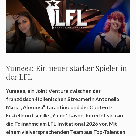
Yumeea: Ein neuer starker Spieler in
der LFL
Yumeea, ein Joint Venture zwischen der
französisch-italienischen Streamerin Antonella
Maria „Aloonea“ Tarantino und der Content-
Erstellerin Camille „Yume“ Laisné, bereitet sich auf
die Teilnahme am LFL Invitational 2026 vor. Mit
einem vielversprechenden Team aus Top-Talenten