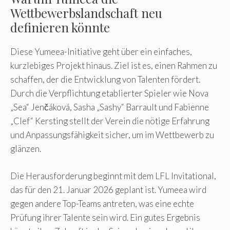
Wettbewerbslandschaft neu
definieren könnte
Diese Yumeea-Initiative geht über ein einfaches,
kurzlebiges Projekt hinaus. Ziel ist es, einen Rahmen zu
schaffen, der die Entwicklung von Talenten fördert.
Durch die Verpflichtung etablierter Spieler wie Nova
„Sea“ Jenčáková, Sasha „Sashy“ Barrault und Fabienne
„Clef“ Kersting stellt der Verein die nötige Erfahrung
und Anpassungsfähigkeit sicher, um im Wettbewerb zu
glänzen.
Die Herausforderung beginnt mit dem LFL Invitational,
das für den 21. Januar 2026 geplant ist. Yumeea wird
gegen andere Top-Teams antreten, was eine echte
Prüfung ihrer Talente sein wird. Ein gutes Ergebnis