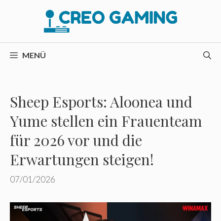
Zum
Inhalt
springen
MENÜ
Sheep Esports: Aloonea und
Yume stellen ein Frauenteam
für 2026 vor und die
Erwartungen steigen!
07/01/2026