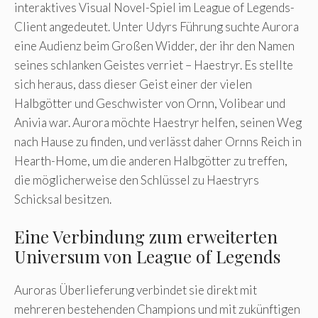
interaktives Visual Novel-Spiel im League of Legends-
Client angedeutet. Unter Udyrs Führung suchte Aurora
eine Audienz beim Großen Widder, der ihr den Namen
seines schlanken Geistes verriet – Haestryr. Es stellte
sich heraus, dass dieser Geist einer der vielen
Halbgötter und Geschwister von Ornn, Volibear und
Anivia war. Aurora möchte Haestryr helfen, seinen Weg
nach Hause zu finden, und verlässt daher Ornns Reich in
Hearth-Home, um die anderen Halbgötter zu treffen,
die möglicherweise den Schlüssel zu Haestryrs
Schicksal besitzen.
Eine Verbindung zum erweiterten
Universum von League of Legends
Auroras Überlieferung verbindet sie direkt mit
mehreren bestehenden Champions und mit zukünftigen