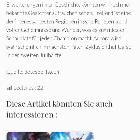
Erweiterungen ihrer Geschichte könnten wir noch mehr
bekannte Gesichter auftauchen sehen. Freljord ist eine
der interessantesten Regionen in ganz Runeterra und
voller Geheimnisse und Wunder, was es zum idealen
Schauplatz für jeden Champion macht. Aurora wird
wahrscheinlich im nächsten Patch-Zyklus enthüllt, also
in der zweiten Julihälfte.
Quelle: dotesports.com
Lectures :
22
Diese Artikel könnten Sie auch
interessieren :