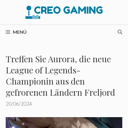
Zum
Inhalt
springen
MENÜ
Treffen Sie Aurora, die neue
League of Legends-
Championin aus den
gefrorenen Ländern Freljord
20/06/2024