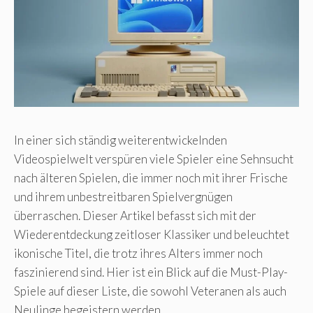
In einer sich ständig weiterentwickelnden
Videospielwelt verspüren viele Spieler eine Sehnsucht
nach älteren Spielen, die immer noch mit ihrer Frische
und ihrem unbestreitbaren Spielvergnügen
überraschen. Dieser Artikel befasst sich mit der
Wiederentdeckung zeitloser Klassiker und beleuchtet
ikonische Titel, die trotz ihres Alters immer noch
faszinierend sind. Hier ist ein Blick auf die Must-Play-
Spiele auf dieser Liste, die sowohl Veteranen als auch
Neulinge begeistern werden.