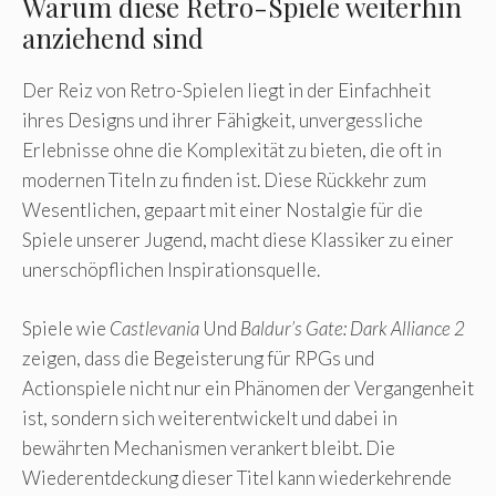
Warum diese Retro-Spiele weiterhin
anziehend sind
Der Reiz von Retro-Spielen liegt in der Einfachheit
ihres Designs und ihrer Fähigkeit, unvergessliche
Erlebnisse ohne die Komplexität zu bieten, die oft in
modernen Titeln zu finden ist. Diese Rückkehr zum
Wesentlichen, gepaart mit einer Nostalgie für die
Spiele unserer Jugend, macht diese Klassiker zu einer
unerschöpflichen Inspirationsquelle.
Spiele wie
Castlevania
Und
Baldur’s Gate: Dark Alliance 2
zeigen, dass die Begeisterung für RPGs und
Actionspiele nicht nur ein Phänomen der Vergangenheit
ist, sondern sich weiterentwickelt und dabei in
bewährten Mechanismen verankert bleibt. Die
Wiederentdeckung dieser Titel kann wiederkehrende