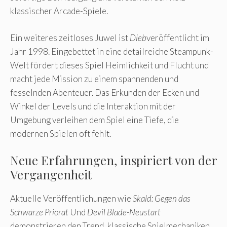
klassischer Arcade-Spiele.
Ein weiteres zeitloses Juwel ist
Dieb
veröffentlicht im
Jahr 1998. Eingebettet in eine detailreiche Steampunk-
Welt fördert dieses Spiel Heimlichkeit und Flucht und
macht jede Mission zu einem spannenden und
fesselnden Abenteuer. Das Erkunden der Ecken und
Winkel der Levels und die Interaktion mit der
Umgebung verleihen dem Spiel eine Tiefe, die
modernen Spielen oft fehlt.
Neue Erfahrungen, inspiriert von der
Vergangenheit
Aktuelle Veröffentlichungen wie
Skald: Gegen das
Schwarze Priorat
Und
Devil Blade-Neustart
demonstrieren den Trend, klassische Spielmechaniken