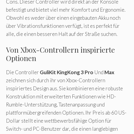
Cons. Dieser Controller wird direkt an der Konsole
befestigt und bietet viel mehr Komfort und Ergonomie.
Obwohl es weder über einen eingebauten Akku noch
über Vibrationsfunktionen verfügt, ist es perfekt für
alle, die einen besseren Halt auf der Straße suchen.
Von Xbox-Controllern inspirierte
Optionen
Die Controller
GuliKit KingKong 3 Pro
Und
Max
zeichnen sich durch ihr von Xbox-Controllern
inspiriertes Design aus. Sie kombinieren eine robuste
Konstruktion mit erweiterten Funktionen wie HD-
Rumble-Unterstützung, Tastenanpassung und
plattformübergreifenden Optionen. Ihr Preis ab 60 US-
Dollar stellt eine wettbewerbsfähige Option für
Switch- und PC-Benutzer dar, die einen langlebigen