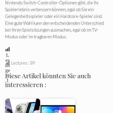
Nintendo Switch-Controller-Optionen gibt, die Ihr
Spielerlebnis verbessern können, egal ob Sie ein
Gelegenheitsspieler oder ein Hardcore-Spieler sind.
Eine gute Wahl kann den entscheidenden Unterschied
bei Ihren Spielsitzungen ausmachen, egal ob im TV-
Modus oder im tragbaren Modus.
L
es
Lectures :
39
un
ge
Diese Artikel könnten Sie auch
n:
1
interessieren :