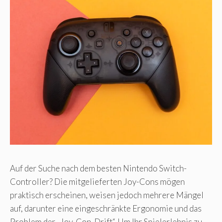
Auf der Suche nach dem besten Nintendo Switch-
Controller? Die mitgelieferten Joy-Cons mögen
praktisch erscheinen, weisen jedoch mehrere Mängel
auf, darunter eine eingeschränkte Ergonomie und das
Problem der „Joy-Con-Drift“. Um Ihr Spielerlebnis zu