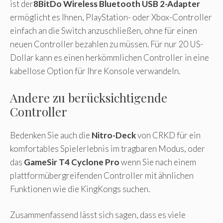
ist der
8BitDo Wireless Bluetooth USB 2-Adapter
ermöglicht es Ihnen, PlayStation- oder Xbox-Controller
einfach an die Switch anzuschließen, ohne für einen
neuen Controller bezahlen zu müssen. Für nur 20 US-
Dollar kann es einen herkömmlichen Controller in eine
kabellose Option für Ihre Konsole verwandeln.
Andere zu berücksichtigende
Controller
Bedenken Sie auch die
Nitro-Deck
von CRKD für ein
komfortables Spielerlebnis im tragbaren Modus, oder
das
GameSir T4 Cyclone Pro
wenn Sie nach einem
plattformübergreifenden Controller mit ähnlichen
Funktionen wie die KingKongs suchen.
Zusammenfassend lässt sich sagen, dass es viele