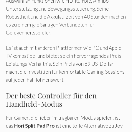
Auswahl an Funktionen wie HD-Rumble, Amiibo-
Unterstützung und Bewegungssteuerung. Seine
Robustheit und die Akkulaufzeit von 40 Stunden machen
es zu einem großartigen Verbündeten für
Gelegenheitsspieler.
Es ist auch mit anderen Plattformen wie PC und Apple
TV kompatibel und bietet so ein hervorragendes Preis-
Leistungs-Verhältnis. Sein Preis von 69 US-Dollar
macht die Investition für komfortable Gaming-Sessions
auf jeden Fall lohnenswert.
Der beste Controller für den
Handheld-Modus
Für Gamer, die lieber im tragbaren Modus spielen, ist
das
Hori Split Pad Pro
ist eine tolle Alternative zu Joy-