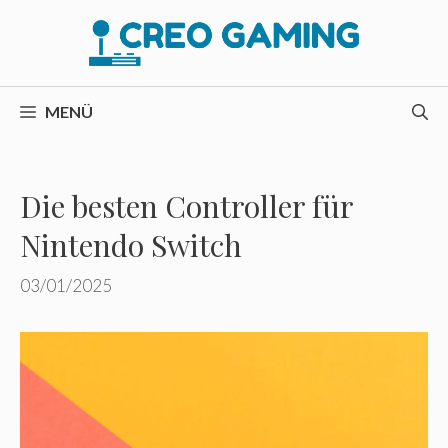
Zum
Inhalt
springen
MENÜ
Die besten Controller für
Nintendo Switch
03/01/2025