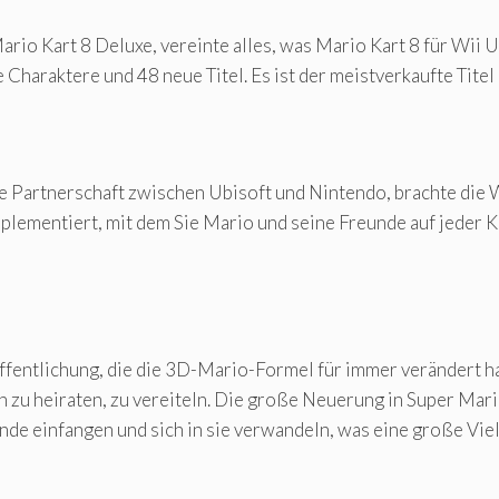
io Kart 8 Deluxe, vereinte alles, was Mario Kart 8 für Wii U z
araktere und 48 neue Titel. Es ist der meistverkaufte Titel 
ge Partnerschaft zwischen Ubisoft und Nintendo, brachte di
lementiert, mit dem Sie Mario und seine Freunde auf jeder K
fentlichung, die die 3D-Mario-Formel für immer verändert hat
 zu heiraten, zu vereiteln. Die große Neuerung in Super Mar
nde einfangen und sich in sie verwandeln, was eine große Viel