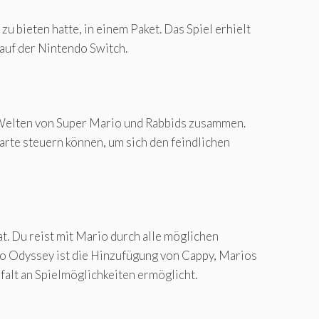
u bieten hatte, in einem Paket. Das Spiel erhielt
auf der Nintendo Switch.
e Welten von Super Mario und Rabbids zusammen.
arte steuern können, um sich den feindlichen
. Du reist mit Mario durch alle möglichen
io Odyssey ist die Hinzufügung von Cappy, Marios
falt an Spielmöglichkeiten ermöglicht.