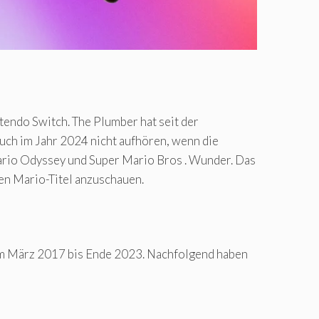
tendo Switch. The Plumber hat seit der
auch im Jahr 2024 nicht aufhören, wenn die
Mario Odyssey und Super Mario Bros . Wunder. Das
ren Mario-Titel anzuschauen.
 im März 2017 bis Ende 2023. Nachfolgend haben