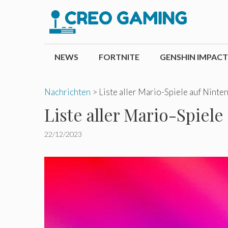
Zum
Inhalt
springen
NEWS
FORTNITE
GENSHIN IMPACT
Nachrichten
>
Liste aller Mario-Spiele auf Ninte
Liste aller Mario-Spiele
22/12/2023