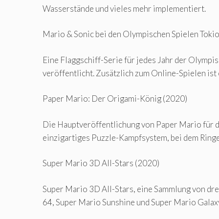
Wasserstände und vieles mehr implementiert.
Mario & Sonic bei den Olympischen Spielen Toki
Eine Flaggschiff-Serie für jedes Jahr der Olymp
veröffentlicht. Zusätzlich zum Online-Spielen is
Paper Mario: Der Origami-König (2020)
Die Hauptveröffentlichung von Paper Mario für d
einzigartiges Puzzle-Kampfsystem, bei dem Ringe
Super Mario 3D All-Stars (2020)
Super Mario 3D All-Stars, eine Sammlung von drei
64, Super Mario Sunshine und Super Mario Galaxy