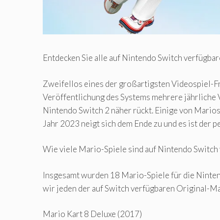
Entdecken Sie alle auf Nintendo Switch verfügbar
Zweifellos eines der großartigsten Videospiel-Fr
Veröffentlichung des Systems mehrere jährliche V
Nintendo Switch 2 näher rückt. Einige von Mario
Jahr 2023 neigt sich dem Ende zu und es ist der p
Wie viele Mario-Spiele sind auf Nintendo Switch
Insgesamt wurden 18 Mario-Spiele für die Ninten
wir jeden der auf Switch verfügbaren Original-Ma
Mario Kart 8 Deluxe (2017)