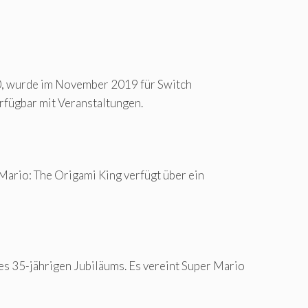
20, wurde im November 2019 für Switch
rfügbar mit Veranstaltungen.
Mario: The Origami King verfügt über ein
des 35-jährigen Jubiläums. Es vereint Super Mario