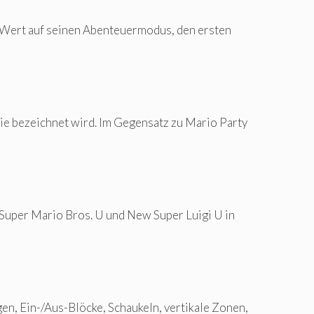
en Wert auf seinen Abenteuermodus, den ersten
rie bezeichnet wird. Im Gegensatz zu Mario Party
Super Mario Bros. U und New Super Luigi U in
n, Ein-/Aus-Blöcke, Schaukeln, vertikale Zonen,