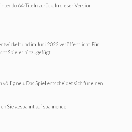
intendo 64-Titeln zurück. In dieser Version
entwickelt und im Juni 2022 veröffentlicht. Für
cht Spieler hinzugefügt.
öllig neu. Das Spiel entscheidet sich für einen
eien Sie gespannt auf spannende