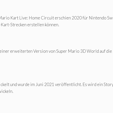
r Mario Kart Live: Home Circuit erschien 2020 für Nintendo Sw
-Kart-Strecken erstellen können.
einer erweiterten Version von Super Mario 3D World auf die
elt und wurde im Juni 2021 veröffentlicht. Es wird ein Story
ickeln.