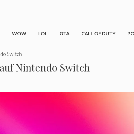
WOW
LOL
GTA
CALL OF DUTY
P
ndo Switch
 auf Nintendo Switch