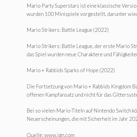
Mario Party Superstars ist eine klassische Versio
wurden 100 Minispiele vorgestellt, darunter wie
Mario Strikers: Battle League (2022)
Mario Strikers: Battle League, der erste Mario St
das Spiel wurden neue Charaktere und Fähigkeiten
Mario + Rabbids Sparks of Hope (2022)
Die Fortsetzung von Mario + Rabbids Kingdom Batt
offenen Kampfansatz und nicht für das Gittersys
Bei so vielen Mario-Titeln auf Nintendo Switch kö
Neuerscheinungen, die mit Sicherheit im Jahr 20
Quelle: www.ign.com