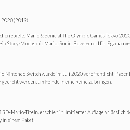
o 2020 (2019)
ischen Spiele, Mario & Sonic at The Olympic Games Tokyo 20
t ein Story-Modus mit Mario, Sonic, Bowser und Dr. Eggman ve
ie Nintendo Switch wurde im Juli 2020 veröffentlicht. Paper 
 gedreht werden, um Feinde in eine Reihe zu bringen.
 3D-Mario-Titeln, erschien in limitierter Auflage anlässlich 
 in einem Paket.