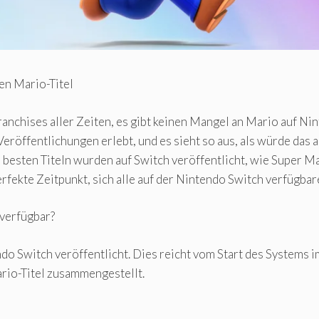
en Mario-Titel
anchises aller Zeiten, es gibt keinen Mangel an Mario auf Nin
eröffentlichungen erlebt, und es sieht so aus, als würde das 
s besten Titeln wurden auf Switch veröffentlicht, wie Super 
erfekte Zeitpunkt, sich alle auf der Nintendo Switch verfügba
 verfügbar?
do Switch veröffentlicht. Dies reicht vom Start des Systems
rio-Titel zusammengestellt.