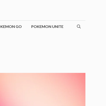
OKEMON GO
POKEMON UNITE