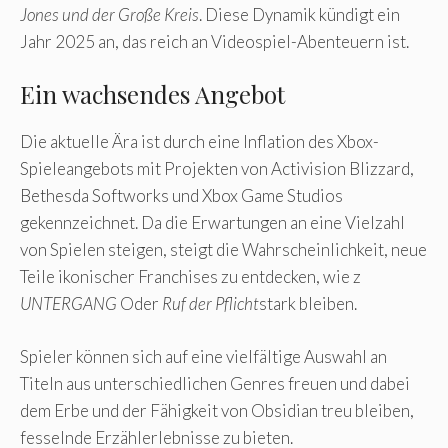
Jones und der Große Kreis
. Diese Dynamik kündigt ein
Jahr 2025 an, das reich an Videospiel-Abenteuern ist.
Ein wachsendes Angebot
Die aktuelle Ära ist durch eine Inflation des Xbox-
Spieleangebots mit Projekten von Activision Blizzard,
Bethesda Softworks und Xbox Game Studios
gekennzeichnet. Da die Erwartungen an eine Vielzahl
von Spielen steigen, steigt die Wahrscheinlichkeit, neue
Teile ikonischer Franchises zu entdecken, wie z
UNTERGANG
Oder
Ruf der Pflicht
stark bleiben.
Spieler können sich auf eine vielfältige Auswahl an
Titeln aus unterschiedlichen Genres freuen und dabei
dem Erbe und der Fähigkeit von Obsidian treu bleiben,
fesselnde Erzählerlebnisse zu bieten.