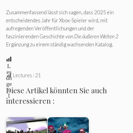
Zusammenfassend lässt sich sagen, dass 2025 ein
entscheidendes Jahr für Xbox-Spieler wird, mit
aufregenden Veröffentlichungen und der
faszinierenden Geschichte von
Die äußeren Welten 2
Ergänzung zu einem ständig wachsenden Katalog.
L
es
Lectures :
21
un
ge
Diese Artikel könnten Sie auch
n:
1
interessieren :