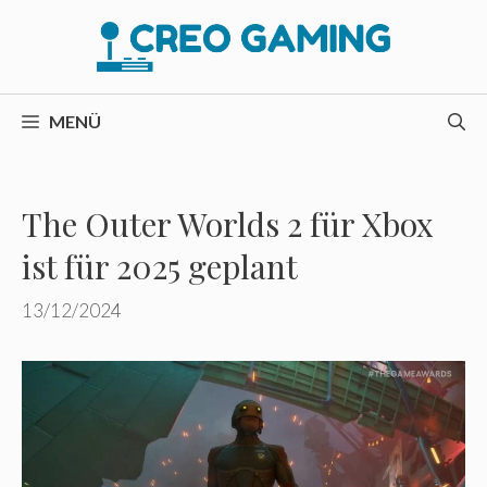
Zum
Inhalt
springen
MENÜ
The Outer Worlds 2 für Xbox
ist für 2025 geplant
13/12/2024