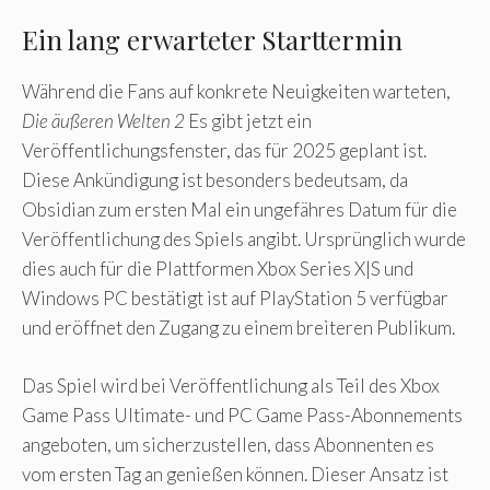
Ein lang erwarteter Starttermin
Während die Fans auf konkrete Neuigkeiten warteten,
Die äußeren Welten 2
Es gibt jetzt ein
Veröffentlichungsfenster, das für 2025 geplant ist.
Diese Ankündigung ist besonders bedeutsam, da
Obsidian zum ersten Mal ein ungefähres Datum für die
Veröffentlichung des Spiels angibt. Ursprünglich wurde
dies auch für die Plattformen Xbox Series X|S und
Windows PC bestätigt ist auf PlayStation 5 verfügbar
und eröffnet den Zugang zu einem breiteren Publikum.
Das Spiel wird bei Veröffentlichung als Teil des Xbox
Game Pass Ultimate- und PC Game Pass-Abonnements
angeboten, um sicherzustellen, dass Abonnenten es
vom ersten Tag an genießen können. Dieser Ansatz ist