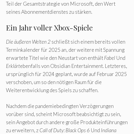
Teil der Gesamtstrategie von Microsoft, den Wert
seines Abonnementdienstes zu stärken.
Ein Jahr voller Xbox-Spiele
Die äußeren Welten 2
schließt sich einem bereits vollen
Terminkalender für 2025 an, der weitere mit Spannung
erwartete Titel wie den Neustart von enthält
Fabel
Und
Erklärt
ebenfalls von Obsidian Entertainment. Letzteres,
ursprünglich für 2024 geplant, wurde auf Februar 2025
verschoben, um so den nötigen Raum für die
Weiterentwicklung des Spiels zu schaffen.
Nachdem die pandemiebedingten Verzögerungen
vorüber sind, scheint Microsoft beabsichtigt zu sein,
sein Angebot durch andere große Produkteinführungen
zu erweitern, z
Call of Duty: Black Ops 6
Und
Indiana