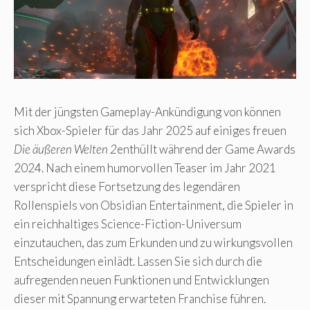
Mit der jüngsten Gameplay-Ankündigung von können
sich Xbox-Spieler für das Jahr 2025 auf einiges freuen
Die äußeren Welten 2
enthüllt während der Game Awards
2024. Nach einem humorvollen Teaser im Jahr 2021
verspricht diese Fortsetzung des legendären
Rollenspiels von Obsidian Entertainment, die Spieler in
ein reichhaltiges Science-Fiction-Universum
einzutauchen, das zum Erkunden und zu wirkungsvollen
Entscheidungen einlädt. Lassen Sie sich durch die
aufregenden neuen Funktionen und Entwicklungen
dieser mit Spannung erwarteten Franchise führen.