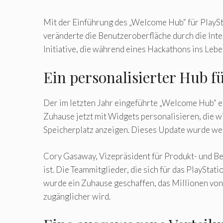
Mit der Einführung des „Welcome Hub“ für PlaySt
veränderte die Benutzeroberfläche durch die Inte
Initiative, die während eines Hackathons ins Leb
Ein personalisierter Hub fü
Der im letzten Jahr eingeführte „Welcome Hub“ e
Zuhause jetzt mit Widgets personalisieren, die 
Speicherplatz anzeigen. Dieses Update wurde weith
Cory Gasaway, Vizepräsident für Produkt- und Be
ist. Die Teammitglieder, die sich für das PlaySt
wurde ein Zuhause geschaffen, das Millionen von
zugänglicher wird.