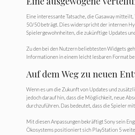
Eine ausgewogene Verteil
Eine interessante Tatsache, die Gasaway mitteilt
50/50 beträgt. Dies widerspricht der internen H
Spielergewohnheiten, die zukünftige Updates und
Zu den bei den Nutzern beliebtesten Widgets geh
Informationen in einem leicht lesbaren Format be
Auf dem Weg zu neuen En
Wenn es um die Zukunft von Updates und zusätzlic
jedoch darauf hin, dass die Möglichkeit, neue Ab
durchzuführen. Das bedeutet, dass die Spieler mi
Mit diesen Anpassungen bekräftigt Sony sein En
Ökosystems positioniert sich PlayStation 5 weiter