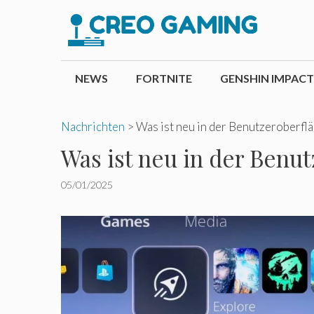
Zum
Inhalt
springen
NEWS
FORTNITE
GENSHIN IMPACT
Nachrichten
>
Was ist neu in der Benutzeroberflä
Was ist neu in der Benut
05/01/2025