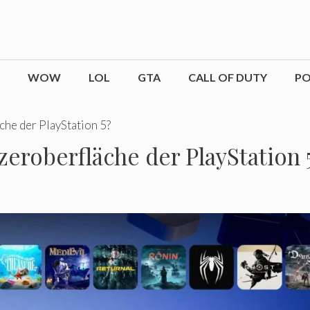
WOW
LOL
GTA
CALL OF DUTY
P
che der PlayStation 5?
zeroberfläche der PlayStation 