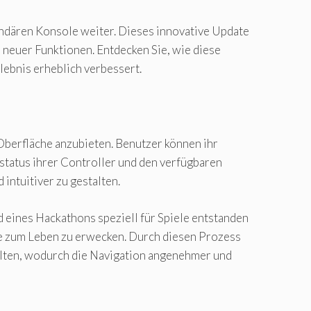
endären Konsole weiter. Dieses innovative Update
 neuer Funktionen. Entdecken Sie, wie diese
lebnis erheblich verbessert.
Oberfläche anzubieten. Benutzer können ihr
status ihrer Controller und den verfügbaren
intuitiver zu gestalten.
 eines Hackathons speziell für Spiele entstanden
dee zum Leben zu erwecken. Durch diesen Prozess
alten, wodurch die Navigation angenehmer und