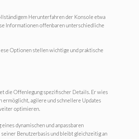
 vollständigem Herunterfahren der Konsole etwa
ese Informationen offenbaren unterschiedliche
ese Optionen stellen wichtige und praktische
t die Offenlegung spezifischer Details. Er wies
on ermöglicht, agilere und schnellere Updates
weiter optimieren.
g eines dynamischen und anpassbaren
 seiner Benutzerbasis und bleibt gleichzeitig an