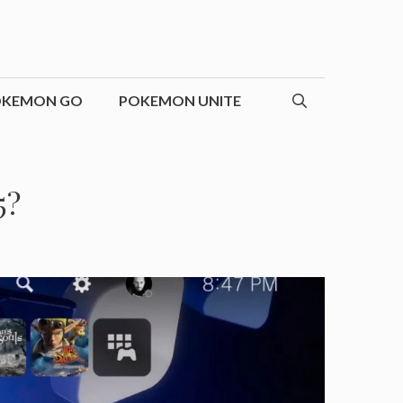
OKEMON GO
POKEMON UNITE
5?