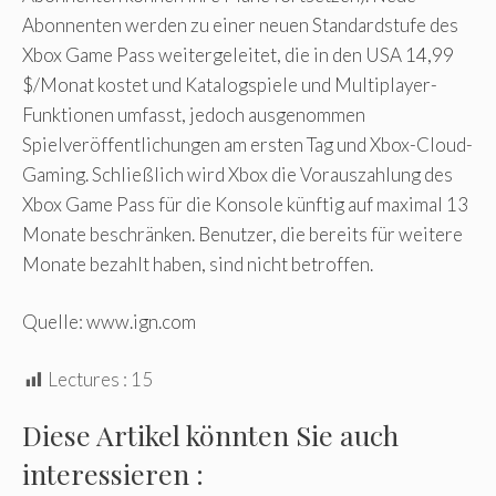
Abonnenten werden zu einer neuen Standardstufe des
Xbox Game Pass weitergeleitet, die in den USA 14,99
$/Monat kostet und Katalogspiele und Multiplayer-
Funktionen umfasst, jedoch ausgenommen
Spielveröffentlichungen am ersten Tag und Xbox-Cloud-
Gaming. Schließlich wird Xbox die Vorauszahlung des
Xbox Game Pass für die Konsole künftig auf maximal 13
Monate beschränken. Benutzer, die bereits für weitere
Monate bezahlt haben, sind nicht betroffen.
Quelle: www.ign.com
Lectures :
15
Diese Artikel könnten Sie auch
interessieren :