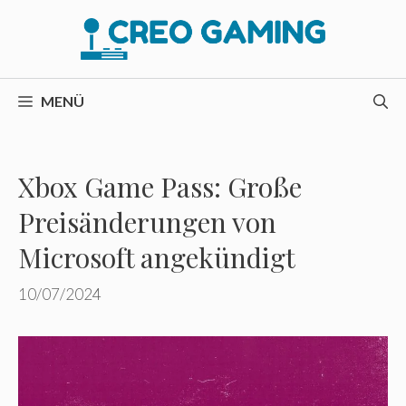
Zum
Inhalt
springen
MENÜ
Xbox Game Pass: Große
Preisänderungen von
Microsoft angekündigt
10/07/2024