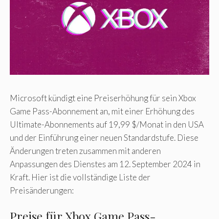
Microsoft kündigt eine Preiserhöhung für sein Xbox
Game Pass-Abonnement an, mit einer Erhöhung des
Ultimate-Abonnements auf 19,99 $/Monat in den USA
und der Einführung einer neuen Standardstufe. Diese
Änderungen treten zusammen mit anderen
Anpassungen des Dienstes am 12. September 2024 in
Kraft. Hier ist die vollständige Liste der
Preisänderungen:
Preise für Xbox Game Pass-