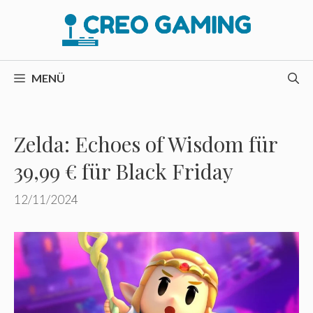
Zum
Inhalt
springen
MENÜ
Zelda: Echoes of Wisdom für
39,99 € für Black Friday
12/11/2024