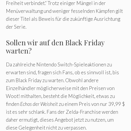
Freiheit verbindet.“ Trotz einiger Mängel in der
Menüverwaltung und weniger fesselnden Kämpfen gilt
dieser Titel als Beweis für die zukünftige Ausrichtung
der Serie.
Sollen wir auf den Black Friday
warten?
Da zahlreiche Nintendo Switch-Spieleaktionen zu
erwarten sind, fragen sich Fans, ob es sinnvoll ist, bis
zum Black Friday zu warten. Obwohl andere
Einzelhändler möglicherweise mit den Preisen von
Woot! mithalten, besteht die Möglichkeit, etwas zu
finden
Echos der Weisheit
zu einem Preis von nur 39,99 $
ist es sehr schlank. Fans der Zelda-Franchise werden
daher ermutigt, dieses Angebot jetzt zu nutzen, um
diese Gelegenheit nicht zu verpassen.