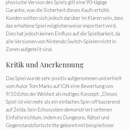
physische Version des Spiels gilt eine 90-tägige
Garantie, was die Sicherheit dieses Kaufs erhöht.
Kunden sollten sich jedoch darüber im Klaren sein, dass
das erhaltene Spiel möglicherweise importiert wird.
Dies hat jedoch keinen Einfluss auf die Spielbarkeit, da
alle Versionen von Nintendo Switch-Spielen nicht in
Zonen aufgeteilt sind.
Kritik und Anerkennung
Das Spiel wurde sehr positiv aufgenommen und erhielt
vom Autor Tom Marks auf IGN eine Bewertung von
9/10
Echos der Weisheit
als mutiges Konzept: „Dieses
Spiel ist viel mehr als ein einfaches Spin-off basierend
auf Zelda. Sein Echosystem demonstriert seltenen
Einfallsreichtum, indem es Dungeons, Rätsel und
Gegenstandsfortschritte gekonnt mit beispielloser