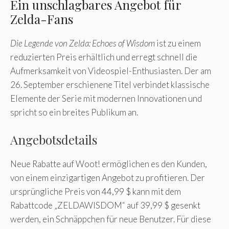
Ein unschlagbares Angebot für
Zelda-Fans
Die Legende von Zelda: Echoes of Wisdom
ist zu einem
reduzierten Preis erhältlich und erregt schnell die
Aufmerksamkeit von Videospiel-Enthusiasten. Der am
26. September erschienene Titel verbindet klassische
Elemente der Serie mit modernen Innovationen und
spricht so ein breites Publikum an.
Angebotsdetails
Neue Rabatte auf Woot! ermöglichen es den Kunden,
von einem einzigartigen Angebot zu profitieren. Der
ursprüngliche Preis von 44,99 $ kann mit dem
Rabattcode „ZELDAWISDOM“ auf 39,99 $ gesenkt
werden, ein Schnäppchen für neue Benutzer. Für diese