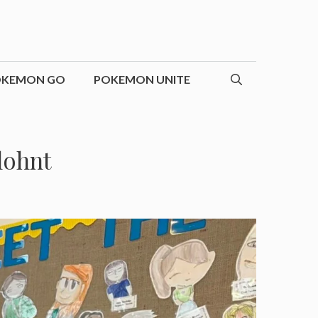
OKEMON GO
POKEMON UNITE
lohnt