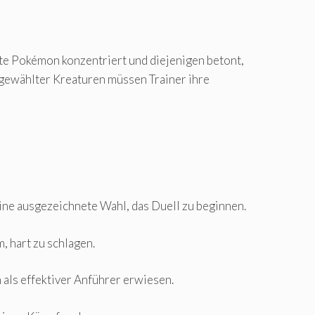
mte Pokémon konzentriert und diejenigen betont,
sgewählter Kreaturen müssen Trainer ihre
eine ausgezeichnete Wahl, das Duell zu beginnen.
, hart zu schlagen.
 als effektiver Anführer erwiesen.