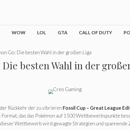
WOW
LOL
GTA
CALL OF DUTY
P
on Go: Die besten Wahl in der großen Liga
Die besten Wahl in der große
t der Rückkehr der zu vibrieren
Fossil Cup – Great League Edi
ges Format, das das Pokémon auf 1500 Wettbewerbspunkte besc
denn dieser Wettbewerb wird gewagte Strategien und spannen