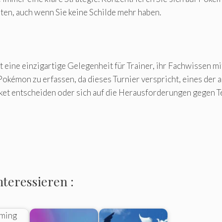
ten, auch wenn Sie keine Schilde mehr haben.
t eine einzigartige Gelegenheit für Trainer, ihr Fachwissen 
Pokémon zu erfassen, da dieses Turnier verspricht, eines der a
et entscheiden oder sich auf die Herausforderungen gegen Te
nteressieren :