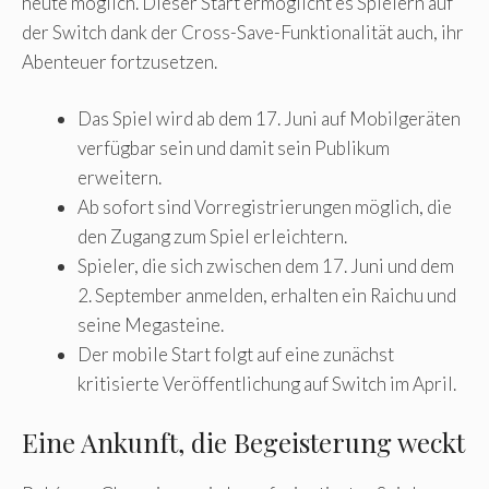
heute möglich. Dieser Start ermöglicht es Spielern auf
der Switch dank der Cross-Save-Funktionalität auch, ihr
Abenteuer fortzusetzen.
Das Spiel wird ab dem 17. Juni auf Mobilgeräten
verfügbar sein und damit sein Publikum
erweitern.
Ab sofort sind Vorregistrierungen möglich, die
den Zugang zum Spiel erleichtern.
Spieler, die sich zwischen dem 17. Juni und dem
2. September anmelden, erhalten ein Raichu und
seine Megasteine.
Der mobile Start folgt auf eine zunächst
kritisierte Veröffentlichung auf Switch im April.
Eine Ankunft, die Begeisterung weckt