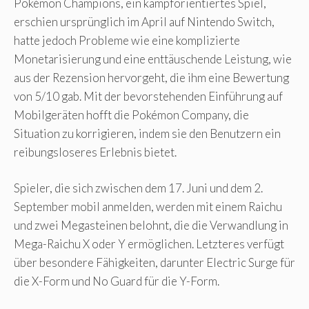
Pokémon Champions, ein kampforientiertes Spiel,
erschien ursprünglich im April auf Nintendo Switch,
hatte jedoch Probleme wie eine komplizierte
Monetarisierung und eine enttäuschende Leistung, wie
aus der Rezension hervorgeht, die ihm eine Bewertung
von 5/10 gab. Mit der bevorstehenden Einführung auf
Mobilgeräten hofft die Pokémon Company, die
Situation zu korrigieren, indem sie den Benutzern ein
reibungsloseres Erlebnis bietet.
Spieler, die sich zwischen dem 17. Juni und dem 2.
September mobil anmelden, werden mit einem Raichu
und zwei Megasteinen belohnt, die die Verwandlung in
Mega-Raichu X oder Y ermöglichen. Letzteres verfügt
über besondere Fähigkeiten, darunter Electric Surge für
die X-Form und No Guard für die Y-Form.