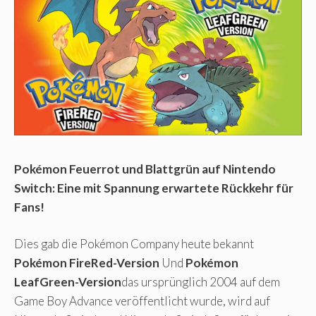
Pokémon Feuerrot und Blattgrün auf Nintendo
Switch: Eine mit Spannung erwartete Rückkehr für
Fans!
Dies gab die Pokémon Company heute bekannt
Pokémon FireRed-Version
Und
Pokémon
LeafGreen-Version
das ursprünglich 2004 auf dem
Game Boy Advance veröffentlicht wurde, wird auf