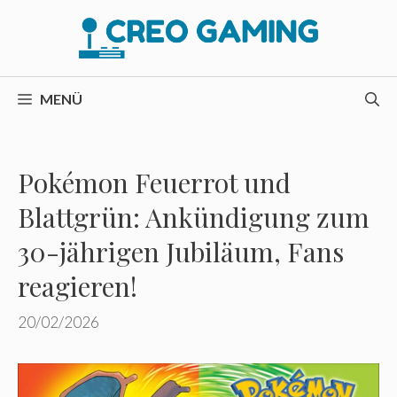
Zum
Inhalt
springen
MENÜ
Pokémon Feuerrot und
Blattgrün: Ankündigung zum
30-jährigen Jubiläum, Fans
reagieren!
20/02/2026