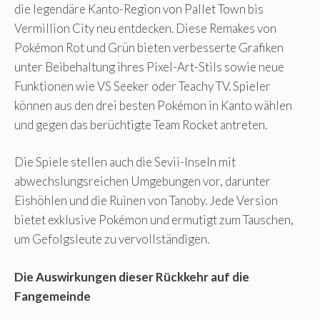
die legendäre Kanto-Region von Pallet Town bis
Vermillion City neu entdecken. Diese Remakes von
Pokémon Rot und Grün bieten verbesserte Grafiken
unter Beibehaltung ihres Pixel-Art-Stils sowie neue
Funktionen wie VS Seeker oder Teachy TV. Spieler
können aus den drei besten Pokémon in Kanto wählen
und gegen das berüchtigte Team Rocket antreten.
Die Spiele stellen auch die Sevii-Inseln mit
abwechslungsreichen Umgebungen vor, darunter
Eishöhlen und die Ruinen von Tanoby. Jede Version
bietet exklusive Pokémon und ermutigt zum Tauschen,
um Gefolgsleute zu vervollständigen.
Die Auswirkungen dieser Rückkehr auf die
Fangemeinde