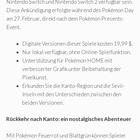
Nintendo Switch und Nintendo Switch 2 verfügbar sein.
Diese Ankündigung erfolgte während des Pokémon Day
am 27. Februar, direkt nach dem Pokémon Presents-
Event.
Digitale Versionen dieser Spiele kosten 19,99 $.
Nur lokal verfügbar, ohne Online-Spielfunktion.
Unterstützung für Pokémon HOME mit
verbesserter Grafik unter Beibehaltung der
Pixelkunst.
Erkunden Sie die Kanto-Region und die Sevii-
Inseln mit den Unterschieden zwischen den
beiden Versionen.
Rückkehr nach Kanto: ein nostalgisches Abenteuer
Mit Pokémon Feuerrot und Blattgrün können Spieler