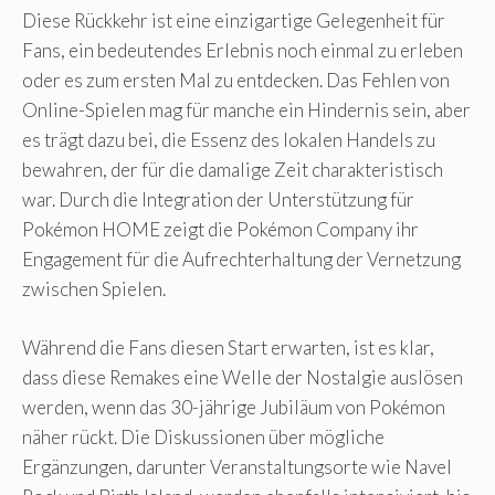
Diese Rückkehr ist eine einzigartige Gelegenheit für
Fans, ein bedeutendes Erlebnis noch einmal zu erleben
oder es zum ersten Mal zu entdecken. Das Fehlen von
Online-Spielen mag für manche ein Hindernis sein, aber
es trägt dazu bei, die Essenz des lokalen Handels zu
bewahren, der für die damalige Zeit charakteristisch
war. Durch die Integration der Unterstützung für
Pokémon HOME zeigt die Pokémon Company ihr
Engagement für die Aufrechterhaltung der Vernetzung
zwischen Spielen.
Während die Fans diesen Start erwarten, ist es klar,
dass diese Remakes eine Welle der Nostalgie auslösen
werden, wenn das 30-jährige Jubiläum von Pokémon
näher rückt. Die Diskussionen über mögliche
Ergänzungen, darunter Veranstaltungsorte wie Navel