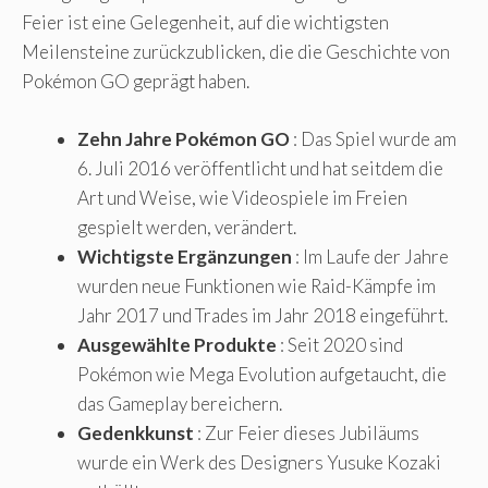
Feier ist eine Gelegenheit, auf die wichtigsten
Meilensteine ​​zurückzublicken, die die Geschichte von
Pokémon GO geprägt haben.
Zehn Jahre Pokémon GO
: Das Spiel wurde am
6. Juli 2016 veröffentlicht und hat seitdem die
Art und Weise, wie Videospiele im Freien
gespielt werden, verändert.
Wichtigste Ergänzungen
: Im Laufe der Jahre
wurden neue Funktionen wie Raid-Kämpfe im
Jahr 2017 und Trades im Jahr 2018 eingeführt.
Ausgewählte Produkte
: Seit 2020 sind
Pokémon wie Mega Evolution aufgetaucht, die
das Gameplay bereichern.
Gedenkkunst
: Zur Feier dieses Jubiläums
wurde ein Werk des Designers Yusuke Kozaki