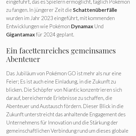
eingeführt, das es Spielern ermöglicht, täglich Pokémon
zu fangen. In jüngerer Zeit die
Schattenüberfälle
wurden im Jahr 2023 eingeführt, mit kommenden
Entwicklungen wie Pokémon
Dynamax
Und
Gigantamax
für 2024 geplant.
Ein facettenreiches gemeinsames
Abenteuer
Das Jubiläum von Pokémon GO ist mehr als nur eine
Feier; Es ist auch eine Einladung, in die Zukunft zu
blicken. Die Schöpfer von Niantic konzentrieren sich
darauf, bereichernde Erlebnisse zu schaffen, die
Abenteuer und Austausch fördern. Dieser Blick in die
Zukunft unterstreicht das anhaltende Engagement des
Unternehmens für Innovation und die Stärkung der
gemeinschaftlichen Verbindung rund um dieses globale