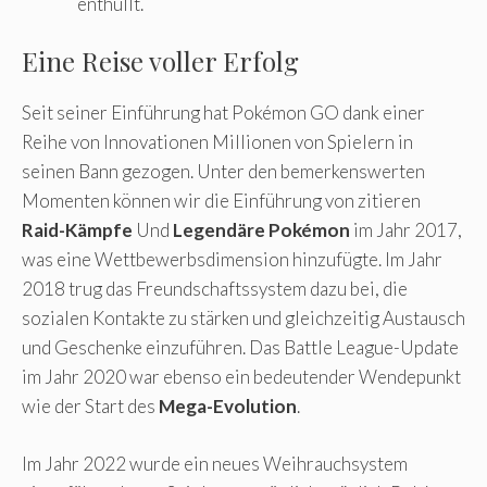
enthüllt.
Eine Reise voller Erfolg
Seit seiner Einführung hat Pokémon GO dank einer
Reihe von Innovationen Millionen von Spielern in
seinen Bann gezogen. Unter den bemerkenswerten
Momenten können wir die Einführung von zitieren
Raid-Kämpfe
Und
Legendäre Pokémon
im Jahr 2017,
was eine Wettbewerbsdimension hinzufügte. Im Jahr
2018 trug das Freundschaftssystem dazu bei, die
sozialen Kontakte zu stärken und gleichzeitig Austausch
und Geschenke einzuführen. Das Battle League-Update
im Jahr 2020 war ebenso ein bedeutender Wendepunkt
wie der Start des
Mega-Evolution
.
Im Jahr 2022 wurde ein neues Weihrauchsystem