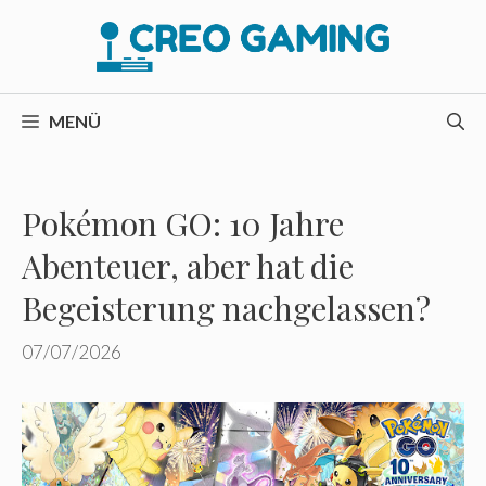
Zum
Inhalt
springen
MENÜ
Pokémon GO: 10 Jahre
Abenteuer, aber hat die
Begeisterung nachgelassen?
07/07/2026