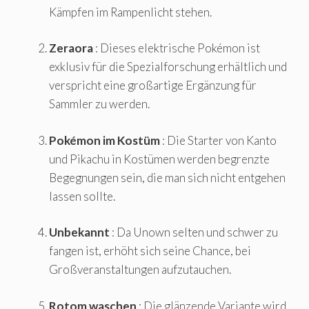
Kämpfen im Rampenlicht stehen.
Zeraora
: Dieses elektrische Pokémon ist
exklusiv für die Spezialforschung erhältlich und
verspricht eine großartige Ergänzung für
Sammler zu werden.
Pokémon im Kostüm
: Die Starter von Kanto
und Pikachu in Kostümen werden begrenzte
Begegnungen sein, die man sich nicht entgehen
lassen sollte.
Unbekannt
: Da Unown selten und schwer zu
fangen ist, erhöht sich seine Chance, bei
Großveranstaltungen aufzutauchen.
Rotom waschen
: Die glänzende Variante wird