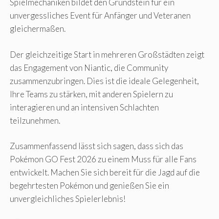
Spielmechaniken bildet den Grundstein für ein
unvergessliches Event für Anfänger und Veteranen
gleichermaßen.
Der gleichzeitige Start in mehreren Großstädten zeigt
das Engagement von Niantic, die Community
zusammenzubringen. Dies ist die ideale Gelegenheit,
Ihre Teams zu stärken, mit anderen Spielern zu
interagieren und an intensiven Schlachten
teilzunehmen.
Zusammenfassend lässt sich sagen, dass sich das
Pokémon GO Fest 2026 zu einem Muss für alle Fans
entwickelt. Machen Sie sich bereit für die Jagd auf die
begehrtesten Pokémon und genießen Sie ein
unvergleichliches Spielerlebnis!