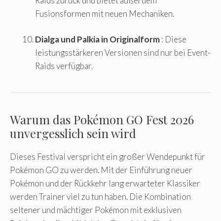
Raids zurück und bietet außerdem
Fusionsformen mit neuen Mechaniken.
Dialga und Palkia in Originalform
: Diese
leistungsstärkeren Versionen sind nur bei Event-
Raids verfügbar.
Warum das Pokémon GO Fest 2026
unvergesslich sein wird
Dieses Festival verspricht ein großer Wendepunkt für
Pokémon GO zu werden. Mit der Einführung neuer
Pokémon und der Rückkehr lang erwarteter Klassiker
werden Trainer viel zu tun haben. Die Kombination
seltener und mächtiger Pokémon mit exklusiven