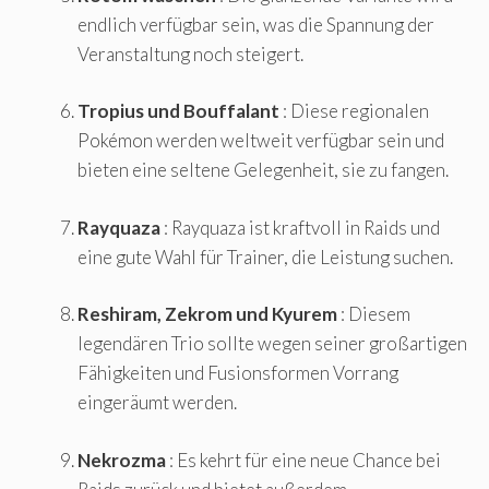
endlich verfügbar sein, was die Spannung der
Veranstaltung noch steigert.
Tropius und Bouffalant
: Diese regionalen
Pokémon werden weltweit verfügbar sein und
bieten eine seltene Gelegenheit, sie zu fangen.
Rayquaza
: Rayquaza ist kraftvoll in Raids und
eine gute Wahl für Trainer, die Leistung suchen.
Reshiram, Zekrom und Kyurem
: Diesem
legendären Trio sollte wegen seiner großartigen
Fähigkeiten und Fusionsformen Vorrang
eingeräumt werden.
Nekrozma
: Es kehrt für eine neue Chance bei