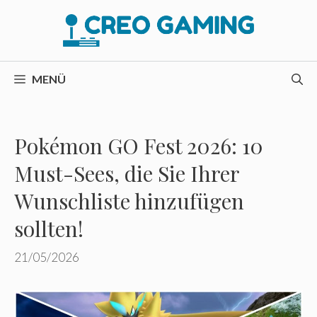
Zum
Inhalt
springen
MENÜ
Pokémon GO Fest 2026: 10
Must-Sees, die Sie Ihrer
Wunschliste hinzufügen
sollten!
21/05/2026