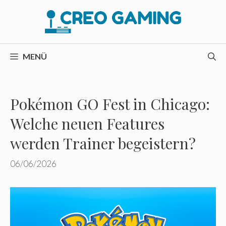
Zum
Inhalt
springen
MENÜ
Pokémon GO Fest in Chicago:
Welche neuen Features
werden Trainer begeistern?
06/06/2026