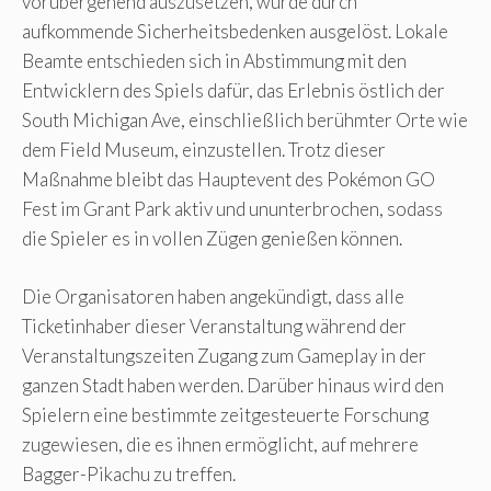
vorübergehend auszusetzen, wurde durch
aufkommende Sicherheitsbedenken ausgelöst. Lokale
Beamte entschieden sich in Abstimmung mit den
Entwicklern des Spiels dafür, das Erlebnis östlich der
South Michigan Ave, einschließlich berühmter Orte wie
dem Field Museum, einzustellen. Trotz dieser
Maßnahme bleibt das Hauptevent des Pokémon GO
Fest im Grant Park aktiv und ununterbrochen, sodass
die Spieler es in vollen Zügen genießen können.
Die Organisatoren haben angekündigt, dass alle
Ticketinhaber dieser Veranstaltung während der
Veranstaltungszeiten Zugang zum Gameplay in der
ganzen Stadt haben werden. Darüber hinaus wird den
Spielern eine bestimmte zeitgesteuerte Forschung
zugewiesen, die es ihnen ermöglicht, auf mehrere
Bagger-Pikachu zu treffen.