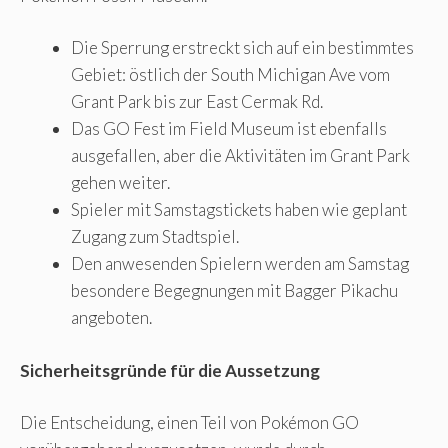
Die Sperrung erstreckt sich auf ein bestimmtes
Gebiet: östlich der South Michigan Ave vom
Grant Park bis zur East Cermak Rd.
Das GO Fest im Field Museum ist ebenfalls
ausgefallen, aber die Aktivitäten im Grant Park
gehen weiter.
Spieler mit Samstagstickets haben wie geplant
Zugang zum Stadtspiel.
Den anwesenden Spielern werden am Samstag
besondere Begegnungen mit Bagger Pikachu
angeboten.
Sicherheitsgründe für die Aussetzung
Die Entscheidung, einen Teil von Pokémon GO