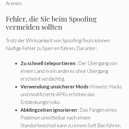
Arenen.
Fehler, die Sie beim Spoofing
vermeiden sollten
Trotz der Wirksamkeit von Spoofing-Tools können
häufige Fehler zu Sperren führen. Darunter:
Zu schnell teleportieren
: Der Übergang von
einem Land in ein anderes ohne Übergang
erscheint verdächtig.
Verwendung unsicherer Mods
Hinweis: Hacks
und modifizierte APKs erhöhen das
Entdeckungsrisiko.
Abklingzeiten ignorieren
: Das Fangen eines
Pokémon unmittelbar nach einem
Standortwechsel kann zu einem Soft Ban führen.