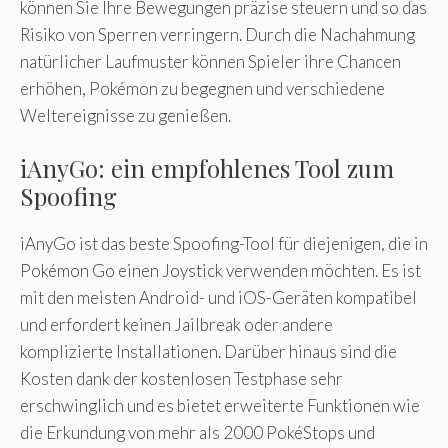
können Sie Ihre Bewegungen präzise steuern und so das
Risiko von Sperren verringern. Durch die Nachahmung
natürlicher Laufmuster können Spieler ihre Chancen
erhöhen, Pokémon zu begegnen und verschiedene
Weltereignisse zu genießen.
iAnyGo: ein empfohlenes Tool zum
Spoofing
iAnyGo ist das beste Spoofing-Tool für diejenigen, die in
Pokémon Go einen Joystick verwenden möchten. Es ist
mit den meisten Android- und iOS-Geräten kompatibel
und erfordert keinen Jailbreak oder andere
komplizierte Installationen. Darüber hinaus sind die
Kosten dank der kostenlosen Testphase sehr
erschwinglich und es bietet erweiterte Funktionen wie
die Erkundung von mehr als 2000 PokéStops und