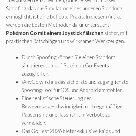
Ereignissen teilzunehmen, ohne reisen zu müssen.
Spoofing, das die Simulation eines anderen Standorts
ermöglicht, ist eine beliebte Praxis. In diesem Artikel
werden die besten Methoden dafür untersucht
Pokémon Go mit einem Joystick fälschen
sicher, mit
praktischen Ratschlägen und wirksamen Werkzeugen.
Durch Spoofing können Sie einen Standort
simulieren, um auf Pokémon Go-Events
zuzugreifen.
iAnyGo wird als das sicherste und zugänglichste
Spoofing-Tool für iOS und Android empfohlen.
Eine realistische Steuerung der
Bewegungsgeschwindigkeit und regelmäßige
Pausen sind unerlässlich, um Verbote zu
vermeiden.
Das Go Fest 2026 bietet exklusive Raids und