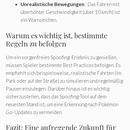
Unrealistische Bewegungen
: Das Fahren mit
überhöhter Geschwindigkeit (über 10 km/h) ist
ein Warnzeichen.
Warum es wichtig ist, bestimmte
Regeln zu befolgen
Um ein sorgenfreies Spoofing-Erlebnis zu genießen,
müssen Spieler bestimmte Best Practices befolgen. Es
empfiehlt sich beispielsweise, realistische Fahrten (im
Park oder auf der Straße) zu simulieren und regelmäßig
Pausen einzulegen. Darüber hinaus ist es wichtig
sicherzustellen, dass das Spoofing-Tool auf dem
neuesten Stand ist, um eine Erkennung nach Pokémon
Go-Updates zu vermeiden.
Fazit: Eine aufregende Zukunft für