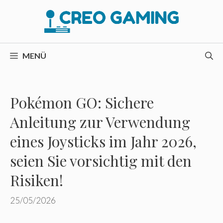
Zum
Inhalt
springen
MENÜ
Pokémon GO: Sichere
Anleitung zur Verwendung
eines Joysticks im Jahr 2026,
seien Sie vorsichtig mit den
Risiken!
25/05/2026