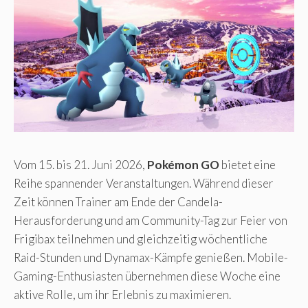
Vom 15. bis 21. Juni 2026,
Pokémon GO
bietet eine
Reihe spannender Veranstaltungen. Während dieser
Zeit können Trainer am Ende der Candela-
Herausforderung und am Community-Tag zur Feier von
Frigibax teilnehmen und gleichzeitig wöchentliche
Raid-Stunden und Dynamax-Kämpfe genießen. Mobile-
Gaming-Enthusiasten übernehmen diese Woche eine
aktive Rolle, um ihr Erlebnis zu maximieren.