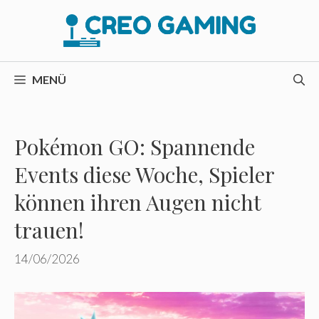
Zum
Inhalt
springen
MENÜ
Pokémon GO: Spannende
Events diese Woche, Spieler
können ihren Augen nicht
trauen!
14/06/2026