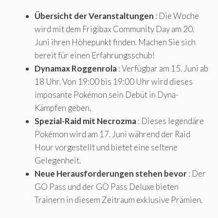
Übersicht der Veranstaltungen
: Die Woche
wird mit dem Frigibax Community Day am 20.
Juni ihren Höhepunkt finden. Machen Sie sich
bereit für einen Erfahrungsschub!
Dynamax Roggenrola
: Verfügbar am 15. Juni ab
18 Uhr. Von 19:00 bis 19:00 Uhr wird dieses
imposante Pokémon sein Debüt in Dyna-
Kämpfen geben.
Spezial-Raid mit Necrozma
: Dieses legendäre
Pokémon wird am 17. Juni während der Raid
Hour vorgestellt und bietet eine seltene
Gelegenheit.
Neue Herausforderungen stehen bevor
: Der
GO Pass und der GO Pass Deluxe bieten
Trainern in diesem Zeitraum exklusive Prämien.