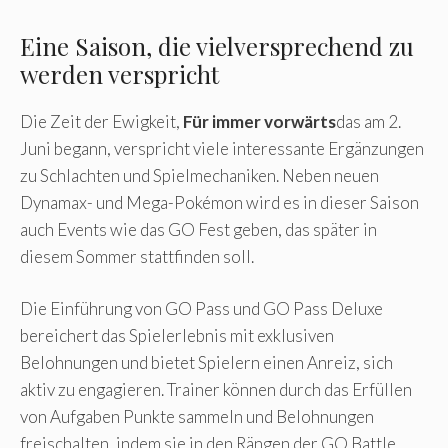
Eine Saison, die vielversprechend zu
werden verspricht
Die Zeit der Ewigkeit,
Für immer vorwärts
das am 2.
Juni begann, verspricht viele interessante Ergänzungen
zu Schlachten und Spielmechaniken. Neben neuen
Dynamax- und Mega-Pokémon wird es in dieser Saison
auch Events wie das GO Fest geben, das später in
diesem Sommer stattfinden soll.
Die Einführung von GO Pass und GO Pass Deluxe
bereichert das Spielerlebnis mit exklusiven
Belohnungen und bietet Spielern einen Anreiz, sich
aktiv zu engagieren. Trainer können durch das Erfüllen
von Aufgaben Punkte sammeln und Belohnungen
freischalten, indem sie in den Rängen der GO Battle