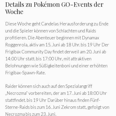
Details zu Pokémon GO-Events der
Woche
Diese Woche geht Candelas Herausforderung zu Ende
und die Spieler können von Schlachten und Raids
profitieren. Die Abenteuer beginnen mit Dynamax
Roggenrola, aktiv am 15. Juni ab 18 Uhr. bis 19 Uhr Der
Frigibax Community Day findet derweil am 20. Juni ab
14:00 Uhr statt. bis 17:00 Uhr, mit attraktiven
Belohnungen wie Süßigkeitenboni und einer erhöhten
Frigibax-Spawn-Rate.
Raider können sich auch auf den Spezialangriff
„Necrozma“ vorbereiten, der am 17. Juni ab 18:00 Uhr
stattfindet. bis 19 Uhr Darüber hinaus finden Fünf-
Sterne-Raids bis zum 16. Juni Zekrom statt, gefolgt von
Necrozma bis zum 23. Juni.