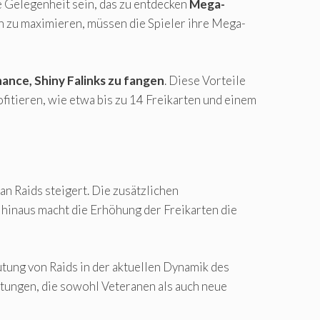
ge Gelegenheit sein, das zu entdecken
Mega-
 zu maximieren, müssen die Spieler ihre Mega-
ance, Shiny Falinks zu fangen
. Diese Vorteile
fitieren, wie etwa bis zu 14 Freikarten und einem
an Raids steigert. Die zusätzlichen
hinaus macht die Erhöhung der Freikarten die
tung von Raids in der aktuellen Dynamik des
tungen, die sowohl Veteranen als auch neue