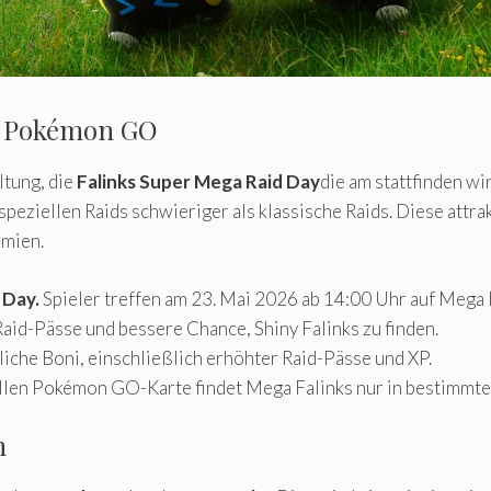
in Pokémon GO
ltung, die
Falinks Super Mega Raid Day
die am stattfinden wi
speziellen Raids schwieriger als klassische Raids. Diese attra
ämien.
 Day.
Spieler treffen am 23. Mai 2026 ab 14:00 Uhr auf Mega Fa
aid-Pässe und bessere Chance, Shiny Falinks zu finden.
liche Boni, einschließlich erhöhter Raid-Pässe und XP.
ellen Pokémon GO-Karte findet Mega Falinks nur in bestimmten
n