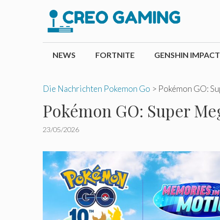
Zum
Inhalt
springen
NEWS
FORTNITE
GENSHIN IMPACT
Die Nachrichten Pokemon Go
>
Pokémon GO: Sup
Pokémon GO: Super Mega
23/05/2026