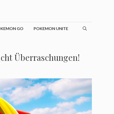
OKEMON GO
POKEMON UNITE
icht Überraschungen!