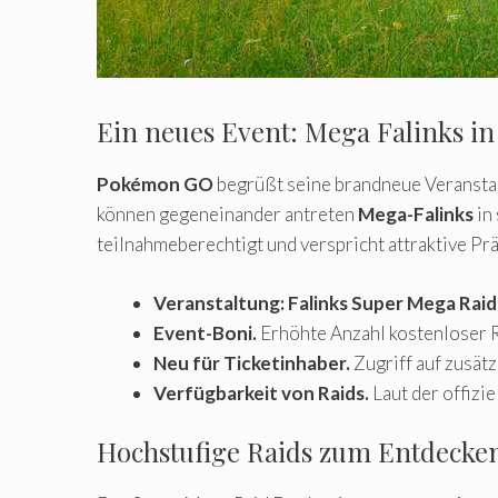
Ein neues Event: Mega Falinks 
Pokémon GO
begrüßt seine brandneue Veransta
können gegeneinander antreten
Mega-Falinks
in 
teilnahmeberechtigt und verspricht attraktive Pr
Veranstaltung: Falinks Super Mega Raid
Event-Boni.
Erhöhte Anzahl kostenloser R
Neu für Ticketinhaber.
Zugriff auf zusätz
Verfügbarkeit von Raids.
Laut der offizi
Hochstufige Raids zum Entdecke