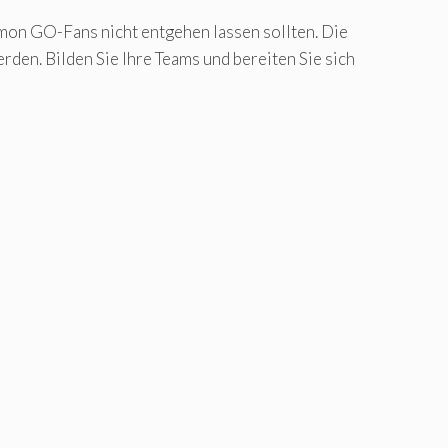
émon GO-Fans nicht entgehen lassen sollten. Die
en. Bilden Sie Ihre Teams und bereiten Sie sich