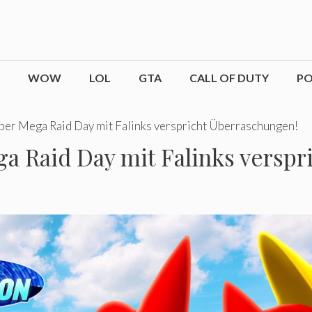
WOW
LOL
GTA
CALL OF DUTY
P
er Mega Raid Day mit Falinks verspricht Überraschungen!
 Raid Day mit Falinks verspr