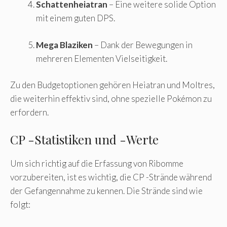
Schattenheiatran
– Eine weitere solide Option
mit einem guten DPS.
Mega Blaziken
– Dank der Bewegungen in
mehreren Elementen Vielseitigkeit.
Zu den Budgetoptionen gehören Heiatran und Moltres,
die weiterhin effektiv sind, ohne spezielle Pokémon zu
erfordern.
CP -Statistiken und -Werte
Um sich richtig auf die Erfassung von Ribomme
vorzubereiten, ist es wichtig, die CP -Strände während
der Gefangennahme zu kennen. Die Strände sind wie
folgt: