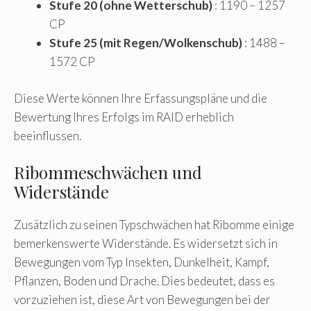
Stufe 20 (ohne Wetterschub)
: 1190 – 1257
CP
Stufe 25 (mit Regen/Wolkenschub)
: 1488 –
1572 CP
Diese Werte können Ihre Erfassungspläne und die
Bewertung Ihres Erfolgs im RAID erheblich
beeinflussen.
Ribommeschwächen und
Widerstände
Zusätzlich zu seinen Typschwächen hat Ribomme einige
bemerkenswerte Widerstände. Es widersetzt sich in
Bewegungen vom Typ Insekten, Dunkelheit, Kampf,
Pflanzen, Boden und Drache. Dies bedeutet, dass es
vorzuziehen ist, diese Art von Bewegungen bei der