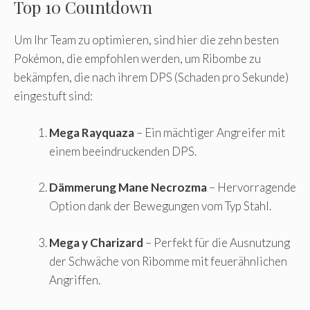
Top 10 Countdown
Um Ihr Team zu optimieren, sind hier die zehn besten
Pokémon, die empfohlen werden, um Ribombe zu
bekämpfen, die nach ihrem DPS (Schaden pro Sekunde)
eingestuft sind:
Mega Rayquaza
– Ein mächtiger Angreifer mit
einem beeindruckenden DPS.
Dämmerung Mane Necrozma
– Hervorragende
Option dank der Bewegungen vom Typ Stahl.
Mega y Charizard
– Perfekt für die Ausnutzung
der Schwäche von Ribomme mit feuerähnlichen
Angriffen.