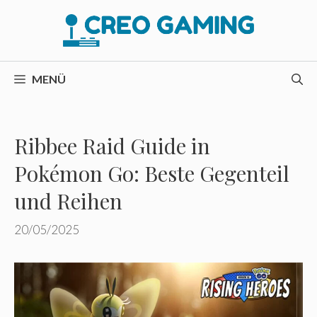
Zum
Inhalt
springen
MENÜ
Ribbee Raid Guide in
Pokémon Go: Beste Gegenteil
und Reihen
20/05/2025