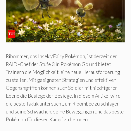
Ribommer, das Insekt/Fairy Pokémon, ist derzeit der
RAID -Chef der Stufe 3 in Pokémon Go und bietet
Trainern die Möglichkeit, eine neue Herausforderung
zu stellen. Mit geeigneten Strategien und effektiven
Gegenangriffen können auch Spieler mit niedrigerer
Ebene die Besiege der Besiege. In diesem Artikel wird
die beste Taktik untersucht, um Ribombee zu schlagen
und seine Schwächen, seine Bewegungen und das beste
Pokémon für diesen Kampf zu betonen.