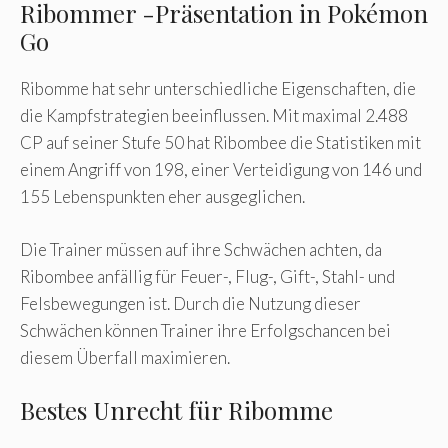
Ribommer -Präsentation in Pokémon
Go
Ribomme hat sehr unterschiedliche Eigenschaften, die
die Kampfstrategien beeinflussen. Mit maximal 2.488
CP auf seiner Stufe 50 hat Ribombee die Statistiken mit
einem Angriff von 198, einer Verteidigung von 146 und
155 Lebenspunkten eher ausgeglichen.
Die Trainer müssen auf ihre Schwächen achten, da
Ribombee anfällig für Feuer-, Flug-, Gift-, Stahl- und
Felsbewegungen ist. Durch die Nutzung dieser
Schwächen können Trainer ihre Erfolgschancen bei
diesem Überfall maximieren.
Bestes Unrecht für Ribomme