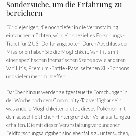
Sondersuche, um die Erfahrung zu
bereichern
Für diejenigen, die noch tiefer in die Veranstaltung
eintauchen möchten, wird ein spezielles Forschungs -
Ticket für 2 US -Dollar angeboten. Durch Abschluss der
Missionen haben Sie die Möglichkeit, Vanillitis mit
einer spezifischen thematischen Szene sowie anderen
Vanillitis, Premium -Battle -Pass, seltenen XL -Bonbons
und vielem mehr zu treffen.
Darüber hinaus werden zeitgesteuerte Forschungen in
der Woche nach dem Community -Tag verfügbar sein,
was andere Möglichkeiten bietet, dieses Pokémon mit
dem ausschließlichen Hintergrund der Veranstaltung zu
erhalten. Die mit dieser Veranstaltung verbundenen
Feldforschungsaufgaben sind ebenfalls zu untersuchen,