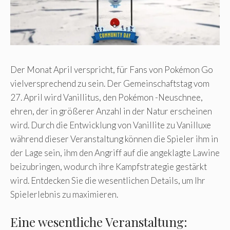
Der Monat April verspricht, für Fans von Pokémon Go
vielversprechend zu sein. Der Gemeinschaftstag vom
27. April wird Vanillitus, den Pokémon -Neuschnee,
ehren, der in größerer Anzahl in der Natur erscheinen
wird. Durch die Entwicklung von Vanillite zu Vanilluxe
während dieser Veranstaltung können die Spieler ihm in
der Lage sein, ihm den Angriff auf die angeklagte Lawine
beizubringen, wodurch ihre Kampfstrategie gestärkt
wird. Entdecken Sie die wesentlichen Details, um Ihr
Spielerlebnis zu maximieren.
Eine wesentliche Veranstaltung: