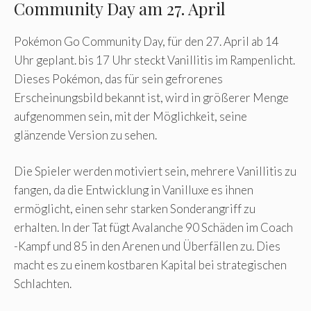
Community Day am 27. April
Pokémon Go Community Day, für den 27. April ab 14
Uhr geplant. bis 17 Uhr steckt Vanillitis im Rampenlicht.
Dieses Pokémon, das für sein gefrorenes
Erscheinungsbild bekannt ist, wird in größerer Menge
aufgenommen sein, mit der Möglichkeit, seine
glänzende Version zu sehen.
Die Spieler werden motiviert sein, mehrere Vanillitis zu
fangen, da die Entwicklung in Vanilluxe es ihnen
ermöglicht, einen sehr starken Sonderangriff zu
erhalten. In der Tat fügt Avalanche 90 Schäden im Coach
-Kampf und 85 in den Arenen und Überfällen zu. Dies
macht es zu einem kostbaren Kapital bei strategischen
Schlachten.