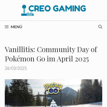
Zum
Inhalt
springen
MENÜ
Vanillitis: Community Day of
Pokémon Go im April 2025
26/03/2025