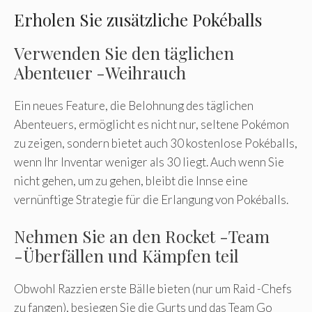
Erholen Sie zusätzliche Pokéballs
Verwenden Sie den täglichen
Abenteuer -Weihrauch
Ein neues Feature, die Belohnung des täglichen
Abenteuers, ermöglicht es nicht nur, seltene Pokémon
zu zeigen, sondern bietet auch 30 kostenlose Pokéballs,
wenn Ihr Inventar weniger als 30 liegt. Auch wenn Sie
nicht gehen, um zu gehen, bleibt die Innse eine
vernünftige Strategie für die Erlangung von Pokéballs.
Nehmen Sie an den Rocket -Team
-Überfällen und Kämpfen teil
Obwohl Razzien erste Bälle bieten (nur um Raid -Chefs
zu fangen), besiegen Sie die Gurts und das Team Go