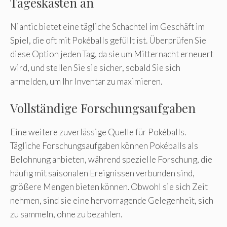
Tageskasten an
Niantic bietet eine tägliche Schachtel im Geschäft im
Spiel, die oft mit Pokéballs gefüllt ist. Überprüfen Sie
diese Option jeden Tag, da sie um Mitternacht erneuert
wird, und stellen Sie sie sicher, sobald Sie sich
anmelden, um Ihr Inventar zu maximieren.
Vollständige Forschungsaufgaben
Eine weitere zuverlässige Quelle für Pokéballs.
Tägliche Forschungsaufgaben können Pokéballs als
Belohnung anbieten, während spezielle Forschung, die
häufig mit saisonalen Ereignissen verbunden sind,
größere Mengen bieten können. Obwohl sie sich Zeit
nehmen, sind sie eine hervorragende Gelegenheit, sich
zu sammeln, ohne zu bezahlen.