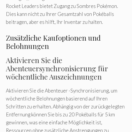
Rocket Leaders bietet Zugang zu Sombres Pokémon.
Dies kann nicht zu Ihrer Gesamtzahl von Pokéballs
beitragen, aber es hilft, Ihr Inventar zu halten.
Zusätzliche Kaufoptionen und
Belohnungen
Aktivieren Sie die
Abenteuersynchronisierung für
wöchentliche Auszeichnungen
Aktivieren Sie die Abenteuer -Synchronisierung, um
wöchentliche Belohnungen basierend auf Ihren
Schritten zu erhalten. Abhängig von der zurückgelegten
Entfernung können Sie bis zu 20 Pokéballs für 5 km
gewinnen, was eine einfache Möglichkeit ist,
Ressourcen ohne zusätzliche Anstrengungen zu