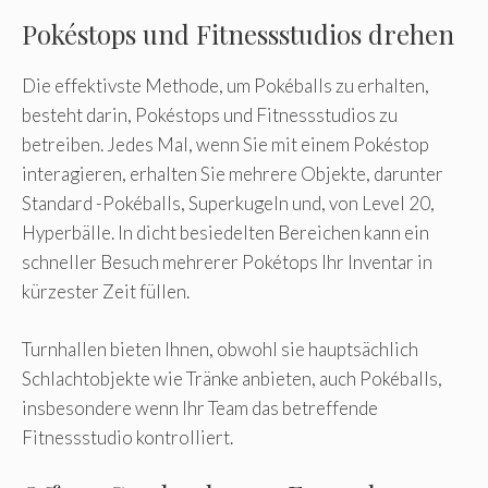
Pokéstops und Fitnessstudios drehen
Die effektivste Methode, um Pokéballs zu erhalten,
besteht darin, Pokéstops und Fitnessstudios zu
betreiben. Jedes Mal, wenn Sie mit einem Pokéstop
interagieren, erhalten Sie mehrere Objekte, darunter
Standard -Pokéballs, Superkugeln und, von Level 20,
Hyperbälle. In dicht besiedelten Bereichen kann ein
schneller Besuch mehrerer Pokétops Ihr Inventar in
kürzester Zeit füllen.
Turnhallen bieten Ihnen, obwohl sie hauptsächlich
Schlachtobjekte wie Tränke anbieten, auch Pokéballs,
insbesondere wenn Ihr Team das betreffende
Fitnessstudio kontrolliert.