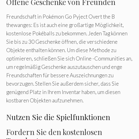
Offene Geschenke von Freunden
Freundschaft in Pokémon Go Pyject Overt the B
thewanges: Es ist auch eine großartige Möglichkeit,
kostenlose Pokéballs zu bekommen. Jeden Tag können
Sie bis zu 30 Geschenke öffnen, die verschiedene
Objekte enthalten können. Um diese Methode zu
optimieren, schließen Sie sich Online -Communities an,
um regelmäßig Geschenke auszutauschen und enge
Freundschaften für bessere Auszeichnungen zu
bevorzugen. Stellen Sie außerdem sicher, dass Sie
genügend Platz in Ihrem Inventar haben, um diesen
kostbaren Objekten aufzunehmen.
Nutzen Sie die Spielfunktionen
Fordern Sie den kostenlosen