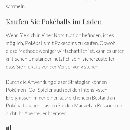
sammeln.
Kaufen Sie Pokéballs im Laden
Wenn Sie sich in einer Notsituation befinden, ist es
möglich, Pokéballs mit Pokecoins zu kaufen. Obwohl
diese Methode weniger wirtschaftlich ist, kann es unter
kritischen Umständen nützlich sein, sicherzustellen,
dass Sie nie kurz vor der Versorgung stehen.
Durch die Anwendung dieser Strategien können
Pokémon -Go -Spieler auch bei den intensivsten
Ereignissen immer einen ausreichenden Bestand an
Pokéballs haben. Lassen Sie den Mangel an Ressourcen
nicht Ihr Abenteuer bremsen!