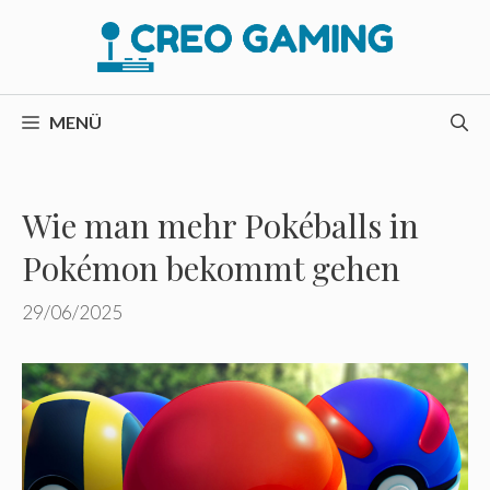
Zum
Inhalt
springen
MENÜ
Wie man mehr Pokéballs in
Pokémon bekommt gehen
29/06/2025