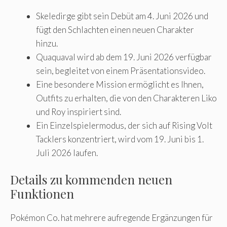
Skeledirge gibt sein Debüt am 4. Juni 2026 und
fügt den Schlachten einen neuen Charakter
hinzu.
Quaquaval wird ab dem 19. Juni 2026 verfügbar
sein, begleitet von einem Präsentationsvideo.
Eine besondere Mission ermöglicht es Ihnen,
Outfits zu erhalten, die von den Charakteren Liko
und Roy inspiriert sind.
Ein Einzelspielermodus, der sich auf Rising Volt
Tacklers konzentriert, wird vom 19. Juni bis 1.
Juli 2026 laufen.
Details zu kommenden neuen
Funktionen
Pokémon Co. hat mehrere aufregende Ergänzungen für