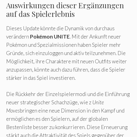
Auswirkungen dieser Ergänzungen
auf das Spielerlebnis
Dieses Update könnte die Dynamik von durchaus
verändern
Pokémon UNITE
. Mit der Ankunft neuer
Pokémon und Spezialmissionen haben Spieler mehr
Gründe, sich einzuloggen und aktiv teilzunehmen. Die
Möglichkeit, ihre Charaktere mit neuen Outfits weiter
anzupassen, könnte auch dazu führen, dass die Spieler
stärker in das Spiel investieren.
Die Rückkehr der Einzelspielermodi und die Einführung
neuer strategischer Schachzüge, wie z
Unite
Moves
bringen eine neue Dimension in den Kampf und
ermöglichen es den Spielern, auf der globalen
Bestenliste besser zu konkurrieren. Diese Erneuerung
stärkt auch die Attraktivität des Spiels gegenüber der