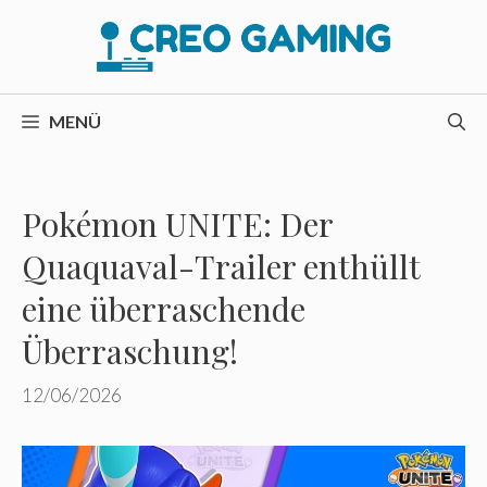
Zum
Inhalt
springen
MENÜ
Pokémon UNITE: Der
Quaquaval-Trailer enthüllt
eine überraschende
Überraschung!
12/06/2026