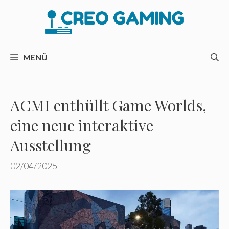
Zum
Inhalt
springen
MENÜ
ACMI enthüllt Game Worlds,
eine neue interaktive
Ausstellung
02/04/2025