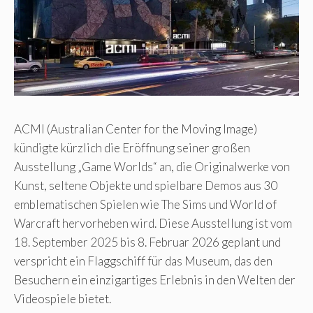
ACMI (Australian Center for the Moving Image)
kündigte kürzlich die Eröffnung seiner großen
Ausstellung „Game Worlds“ an, die Originalwerke von
Kunst, seltene Objekte und spielbare Demos aus 30
emblematischen Spielen wie The Sims und World of
Warcraft hervorheben wird. Diese Ausstellung ist vom
18. September 2025 bis 8. Februar 2026 geplant und
verspricht ein Flaggschiff für das Museum, das den
Besuchern ein einzigartiges Erlebnis in den Welten der
Videospiele bietet.