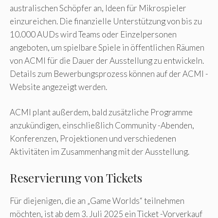
australischen Schöpfer an, Ideen für Mikrospieler
einzureichen. Die finanzielle Unterstützung von bis zu
10.000 AUDs wird Teams oder Einzelpersonen
angeboten, um spielbare Spiele in öffentlichen Räumen
von ACMI für die Dauer der Ausstellung zu entwickeln.
Details zum Bewerbungsprozess können auf der ACMI -
Website angezeigt werden.
ACMI plant außerdem, bald zusätzliche Programme
anzukündigen, einschließlich Community -Abenden,
Konferenzen, Projektionen und verschiedenen
Aktivitäten im Zusammenhang mit der Ausstellung.
Reservierung von Tickets
Für diejenigen, die an „Game Worlds“ teilnehmen
möchten, ist ab dem 3. Juli 2025 ein Ticket -Vorverkauf