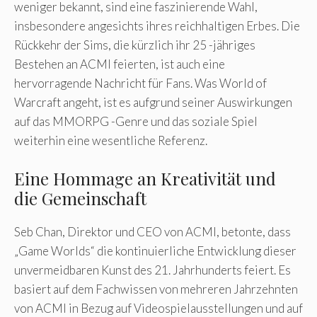
weniger bekannt, sind eine faszinierende Wahl,
insbesondere angesichts ihres reichhaltigen Erbes. Die
Rückkehr der Sims, die kürzlich ihr 25 -jähriges
Bestehen an ACMI feierten, ist auch eine
hervorragende Nachricht für Fans. Was World of
Warcraft angeht, ist es aufgrund seiner Auswirkungen
auf das MMORPG -Genre und das soziale Spiel
weiterhin eine wesentliche Referenz.
Eine Hommage an Kreativität und
die Gemeinschaft
Seb Chan, Direktor und CEO von ACMI, betonte, dass
„Game Worlds“ die kontinuierliche Entwicklung dieser
unvermeidbaren Kunst des 21. Jahrhunderts feiert. Es
basiert auf dem Fachwissen von mehreren Jahrzehnten
von ACMI in Bezug auf Videospielausstellungen und auf