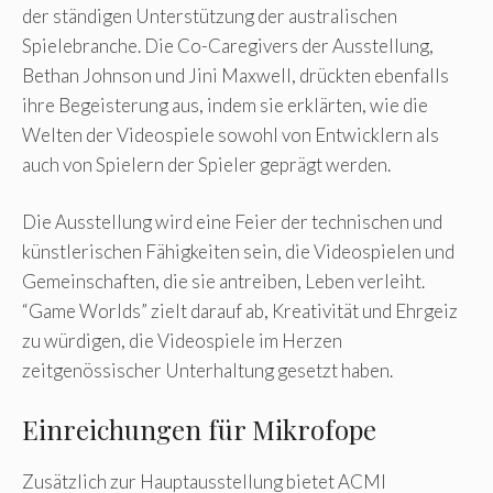
der ständigen Unterstützung der australischen
Spielebranche. Die Co-Caregivers der Ausstellung,
Bethan Johnson und Jini Maxwell, drückten ebenfalls
ihre Begeisterung aus, indem sie erklärten, wie die
Welten der Videospiele sowohl von Entwicklern als
auch von Spielern der Spieler geprägt werden.
Die Ausstellung wird eine Feier der technischen und
künstlerischen Fähigkeiten sein, die Videospielen und
Gemeinschaften, die sie antreiben, Leben verleiht.
“Game Worlds” zielt darauf ab, Kreativität und Ehrgeiz
zu würdigen, die Videospiele im Herzen
zeitgenössischer Unterhaltung gesetzt haben.
Einreichungen für Mikrofope
Zusätzlich zur Hauptausstellung bietet ACMI