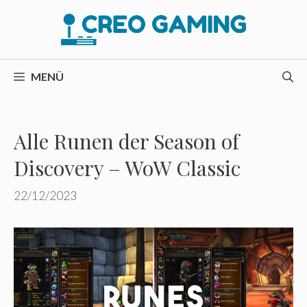
Zum
Inhalt
springen
MENÜ
Alle Runen der Season of
Discovery – WoW Classic
22/12/2023