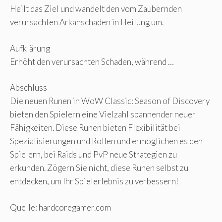
Heilt das Ziel und wandelt den vom Zaubernden
verursachten Arkanschaden in Heilung um.
Aufklärung
Erhöht den verursachten Schaden, während …
Abschluss
Die neuen Runen in WoW Classic: Season of Discovery
bieten den Spielern eine Vielzahl spannender neuer
Fähigkeiten. Diese Runen bieten Flexibilität bei
Spezialisierungen und Rollen und ermöglichen es den
Spielern, bei Raids und PvP neue Strategien zu
erkunden. Zögern Sie nicht, diese Runen selbst zu
entdecken, um Ihr Spielerlebnis zu verbessern!
Quelle: hardcoregamer.com