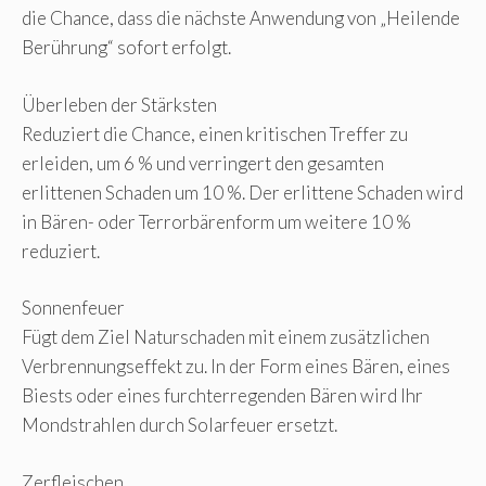
die Chance, dass die nächste Anwendung von „Heilende
Berührung“ sofort erfolgt.
Überleben der Stärksten
Reduziert die Chance, einen kritischen Treffer zu
erleiden, um 6 % und verringert den gesamten
erlittenen Schaden um 10 %. Der erlittene Schaden wird
in Bären- oder Terrorbärenform um weitere 10 %
reduziert.
Sonnenfeuer
Fügt dem Ziel Naturschaden mit einem zusätzlichen
Verbrennungseffekt zu. In der Form eines Bären, eines
Biests oder eines furchterregenden Bären wird Ihr
Mondstrahlen durch Solarfeuer ersetzt.
Zerfleischen