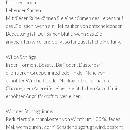
Druidenrunen
Lebender Samen
Mit dieser Rune können Sie einen Samen des Lebens auf
das Ziel säen, wenn ein Heilzauber von entscheidender
Bedeutung ist. Der Samen blüht, wenn das Ziel
angegriffen wird, und sorgt so für zusätzliche Heilung.
Wilde Schläge
In den Formen „Beast“, „Bär“ oder „Düsterbär“
profitieren Gruppenmitglieder in der Nähe von
erhöhter Wildheit. Jeder Nahkampftreffer hat die
Chance, dem Angreifer einen zusätzlichen Angriff mit
erhöhter Angriffskraft zu verleihen.
Wut des Sturmgrimms
Reduziert die Manakosten von Wrath um 100 %. Jedes
Mal, wenn durch „Zorn“ Schaden zugefügt wird, besteht