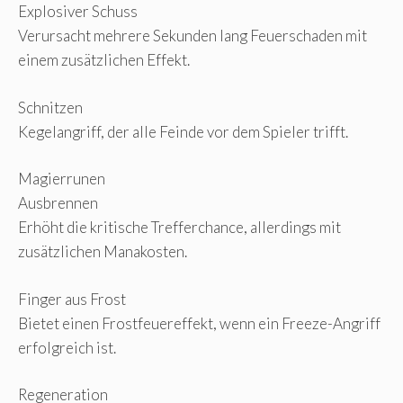
Explosiver Schuss
Verursacht mehrere Sekunden lang Feuerschaden mit
einem zusätzlichen Effekt.
Schnitzen
Kegelangriff, der alle Feinde vor dem Spieler trifft.
Magierrunen
Ausbrennen
Erhöht die kritische Trefferchance, allerdings mit
zusätzlichen Manakosten.
Finger aus Frost
Bietet einen Frostfeuereffekt, wenn ein Freeze-Angriff
erfolgreich ist.
Regeneration