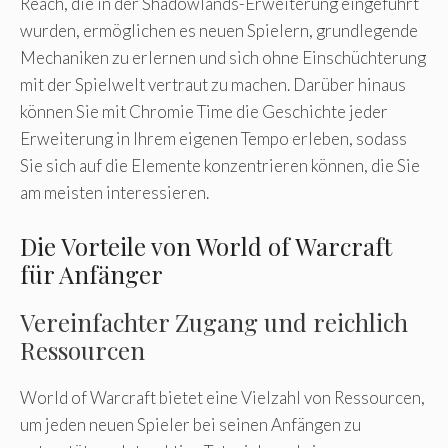
Reach, die in der Shadowlands-Erweiterung eingeführt
wurden, ermöglichen es neuen Spielern, grundlegende
Mechaniken zu erlernen und sich ohne Einschüchterung
mit der Spielwelt vertraut zu machen. Darüber hinaus
können Sie mit Chromie Time die Geschichte jeder
Erweiterung in Ihrem eigenen Tempo erleben, sodass
Sie sich auf die Elemente konzentrieren können, die Sie
am meisten interessieren.
Die Vorteile von World of Warcraft
für Anfänger
Vereinfachter Zugang und reichlich
Ressourcen
World of Warcraft bietet eine Vielzahl von Ressourcen,
um jeden neuen Spieler bei seinen Anfängen zu