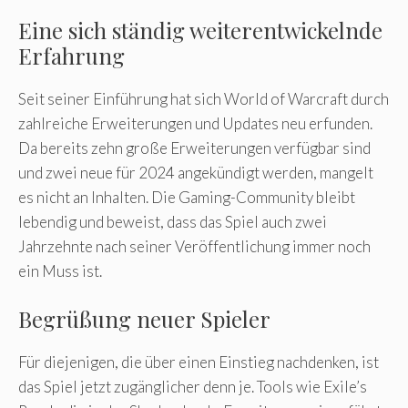
Eine sich ständig weiterentwickelnde
Erfahrung
Seit seiner Einführung hat sich World of Warcraft durch
zahlreiche Erweiterungen und Updates neu erfunden.
Da bereits zehn große Erweiterungen verfügbar sind
und zwei neue für 2024 angekündigt werden, mangelt
es nicht an Inhalten. Die Gaming-Community bleibt
lebendig und beweist, dass das Spiel auch zwei
Jahrzehnte nach seiner Veröffentlichung immer noch
ein Muss ist.
Begrüßung neuer Spieler
Für diejenigen, die über einen Einstieg nachdenken, ist
das Spiel jetzt zugänglicher denn je. Tools wie Exile’s