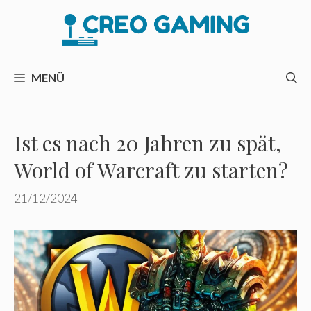
Zum
Inhalt
springen
MENÜ
Ist es nach 20 Jahren zu spät,
World of Warcraft zu starten?
21/12/2024