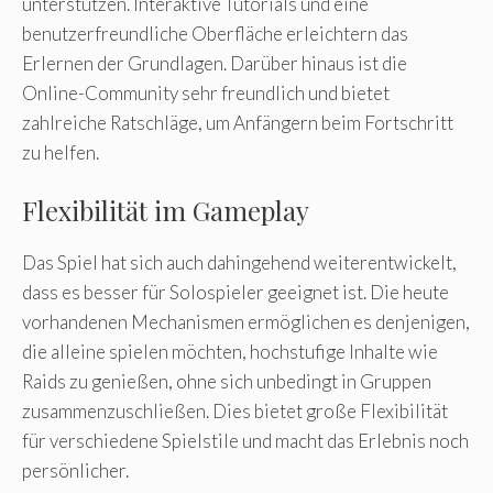
unterstützen. Interaktive Tutorials und eine
benutzerfreundliche Oberfläche erleichtern das
Erlernen der Grundlagen. Darüber hinaus ist die
Online-Community sehr freundlich und bietet
zahlreiche Ratschläge, um Anfängern beim Fortschritt
zu helfen.
Flexibilität im Gameplay
Das Spiel hat sich auch dahingehend weiterentwickelt,
dass es besser für Solospieler geeignet ist. Die heute
vorhandenen Mechanismen ermöglichen es denjenigen,
die alleine spielen möchten, hochstufige Inhalte wie
Raids zu genießen, ohne sich unbedingt in Gruppen
zusammenzuschließen. Dies bietet große Flexibilität
für verschiedene Spielstile und macht das Erlebnis noch
persönlicher.