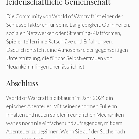
leidenschaftliche Gemeinschaft
Die Community von World of Warcraft ist einer der
Schlüsselfaktoren für seine Langlebigkeit. Ob in Foren,
sozialen Netzwerken oder Streaming-Plattformen,
Spieler teilen ihre Ratschläge und Erfahrungen.
Dadurch entsteht eine Atmosphäre der gegenseitigen
Unterstützung, die für das Selbstvertrauen von
Neuankömmlingen unerlässlich ist.
Abschluss
World of Warcraft bleibt auch im Jahr 2024 ein
episches Abenteuer. Mit seiner enormen Fülle an
Inhalten und neuen spielerfreundlichen Mechaniken
war es noch nie einfacher und aufregender, mit dem
Abenteuer zu beginnen. Wenn Sie auf der Suche nach