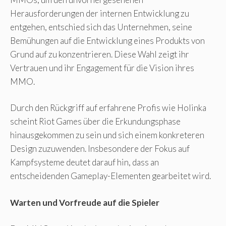
Herausforderungen der internen Entwicklung zu
entgehen, entschied sich das Unternehmen, seine
Bemühungen auf die Entwicklung eines Produkts von
Grund auf zu konzentrieren. Diese Wahl zeigt ihr
Vertrauen und ihr Engagement für die Vision ihres
MMO.
Durch den Rückgriff auf erfahrene Profis wie Holinka
scheint Riot Games über die Erkundungsphase
hinausgekommen zu sein und sich einem konkreteren
Design zuzuwenden. Insbesondere der Fokus auf
Kampfsysteme deutet darauf hin, dass an
entscheidenden Gameplay-Elementen gearbeitet wird.
Warten und Vorfreude auf die Spieler