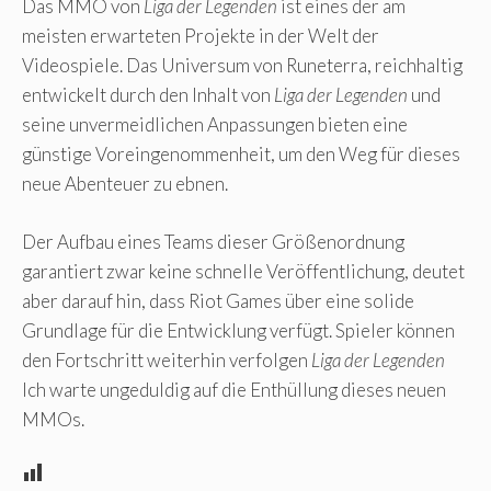
Das MMO von
Liga der Legenden
ist eines der am
meisten erwarteten Projekte in der Welt der
Videospiele. Das Universum von Runeterra, reichhaltig
entwickelt durch den Inhalt von
Liga der Legenden
und
seine unvermeidlichen Anpassungen bieten eine
günstige Voreingenommenheit, um den Weg für dieses
neue Abenteuer zu ebnen.
Der Aufbau eines Teams dieser Größenordnung
garantiert zwar keine schnelle Veröffentlichung, deutet
aber darauf hin, dass Riot Games über eine solide
Grundlage für die Entwicklung verfügt. Spieler können
den Fortschritt weiterhin verfolgen
Liga der Legenden
Ich warte ungeduldig auf die Enthüllung dieses neuen
MMOs.