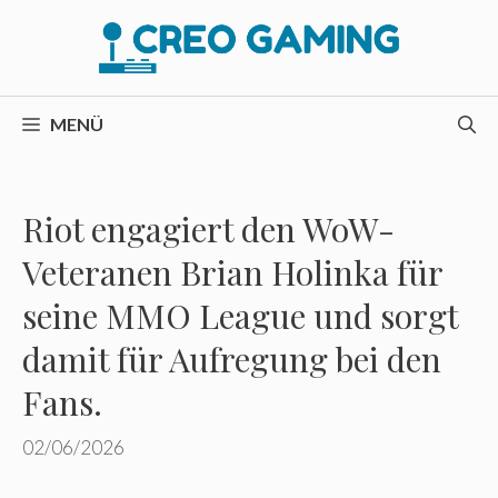
Zum
Inhalt
springen
MENÜ
Riot engagiert den WoW-
Veteranen Brian Holinka für
seine MMO League und sorgt
damit für Aufregung bei den
Fans.
02/06/2026