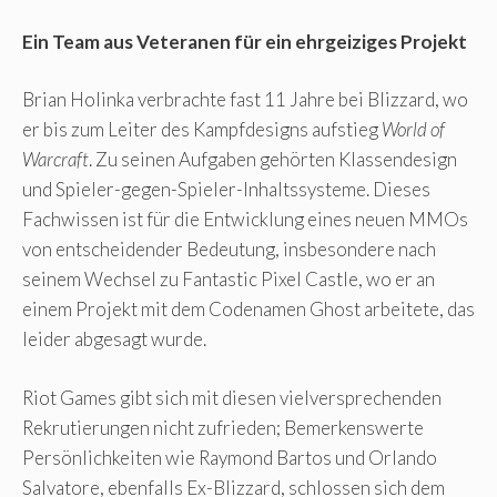
Ein Team aus Veteranen für ein ehrgeiziges Projekt
Brian Holinka verbrachte fast 11 Jahre bei Blizzard, wo
er bis zum Leiter des Kampfdesigns aufstieg
World of
Warcraft
. Zu seinen Aufgaben gehörten Klassendesign
und Spieler-gegen-Spieler-Inhaltssysteme. Dieses
Fachwissen ist für die Entwicklung eines neuen MMOs
von entscheidender Bedeutung, insbesondere nach
seinem Wechsel zu Fantastic Pixel Castle, wo er an
einem Projekt mit dem Codenamen Ghost arbeitete, das
leider abgesagt wurde.
Riot Games gibt sich mit diesen vielversprechenden
Rekrutierungen nicht zufrieden; Bemerkenswerte
Persönlichkeiten wie Raymond Bartos und Orlando
Salvatore, ebenfalls Ex-Blizzard, schlossen sich dem