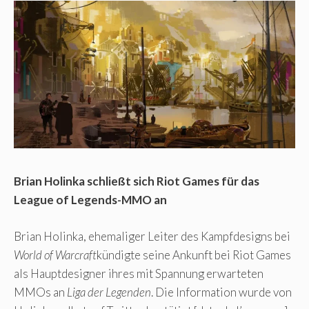
Brian Holinka schließt sich Riot Games für das
League of Legends-MMO an
Brian Holinka, ehemaliger Leiter des Kampfdesigns bei
World of Warcraft
kündigte seine Ankunft bei Riot Games
als Hauptdesigner ihres mit Spannung erwarteten
MMOs an
Liga der Legenden
. Die Information wurde von