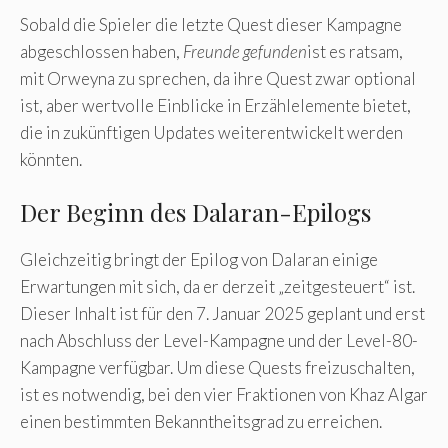
Sobald die Spieler die letzte Quest dieser Kampagne
abgeschlossen haben,
Freunde gefunden
ist es ratsam,
mit Orweyna zu sprechen, da ihre Quest zwar optional
ist, aber wertvolle Einblicke in Erzählelemente bietet,
die in zukünftigen Updates weiterentwickelt werden
könnten.
Der Beginn des Dalaran-Epilogs
Gleichzeitig bringt der Epilog von Dalaran einige
Erwartungen mit sich, da er derzeit „zeitgesteuert“ ist.
Dieser Inhalt ist für den 7. Januar 2025 geplant und erst
nach Abschluss der Level-Kampagne und der Level-80-
Kampagne verfügbar. Um diese Quests freizuschalten,
ist es notwendig, bei den vier Fraktionen von Khaz Algar
einen bestimmten Bekanntheitsgrad zu erreichen.