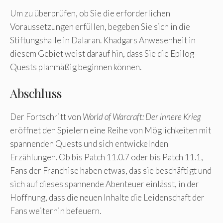
Um zu überprüfen, ob Sie die erforderlichen
Voraussetzungen erfüllen, begeben Sie sich in die
Stiftungshalle in Dalaran. Khadgars Anwesenheit in
diesem Gebiet weist darauf hin, dass Sie die Epilog-
Quests planmäßig beginnen können.
Abschluss
Der Fortschritt von
World of Warcraft: Der innere Krieg
eröffnet den Spielern eine Reihe von Möglichkeiten mit
spannenden Quests und sich entwickelnden
Erzählungen. Ob bis Patch 11.0.7 oder bis Patch 11.1,
Fans der Franchise haben etwas, das sie beschäftigt und
sich auf dieses spannende Abenteuer einlässt, in der
Hoffnung, dass die neuen Inhalte die Leidenschaft der
Fans weiterhin befeuern.