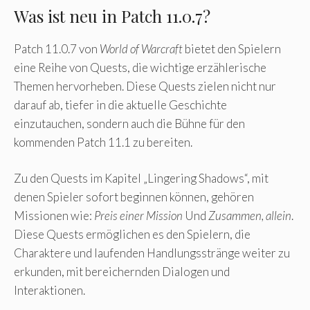
Was ist neu in Patch 11.0.7?
Patch 11.0.7 von
World of Warcraft
bietet den Spielern
eine Reihe von Quests, die wichtige erzählerische
Themen hervorheben. Diese Quests zielen nicht nur
darauf ab, tiefer in die aktuelle Geschichte
einzutauchen, sondern auch die Bühne für den
kommenden Patch 11.1 zu bereiten.
Zu den Quests im Kapitel „Lingering Shadows“, mit
denen Spieler sofort beginnen können, gehören
Missionen wie:
Preis einer Mission
Und
Zusammen, allein
.
Diese Quests ermöglichen es den Spielern, die
Charaktere und laufenden Handlungsstränge weiter zu
erkunden, mit bereichernden Dialogen und
Interaktionen.