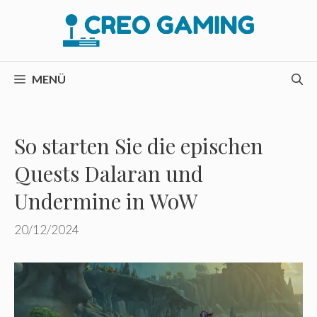
Zum
Inhalt
springen
MENÜ
So starten Sie die epischen
Quests Dalaran und
Undermine in WoW
20/12/2024