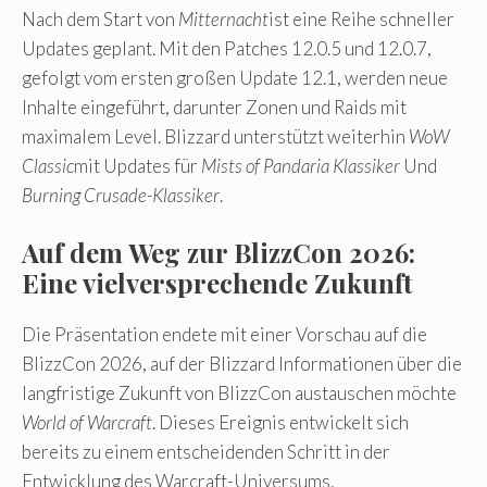
Nach dem Start von
Mitternacht
ist eine Reihe schneller
Updates geplant. Mit den Patches 12.0.5 und 12.0.7,
gefolgt vom ersten großen Update 12.1, werden neue
Inhalte eingeführt, darunter Zonen und Raids mit
maximalem Level. Blizzard unterstützt weiterhin
WoW
Classic
mit Updates für
Mists of Pandaria Klassiker
Und
Burning Crusade-Klassiker
.
Auf dem Weg zur BlizzCon 2026:
Eine vielversprechende Zukunft
Die Präsentation endete mit einer Vorschau auf die
BlizzCon 2026, auf der Blizzard Informationen über die
langfristige Zukunft von BlizzCon austauschen möchte
World of Warcraft
. Dieses Ereignis entwickelt sich
bereits zu einem entscheidenden Schritt in der
Entwicklung des Warcraft-Universums.