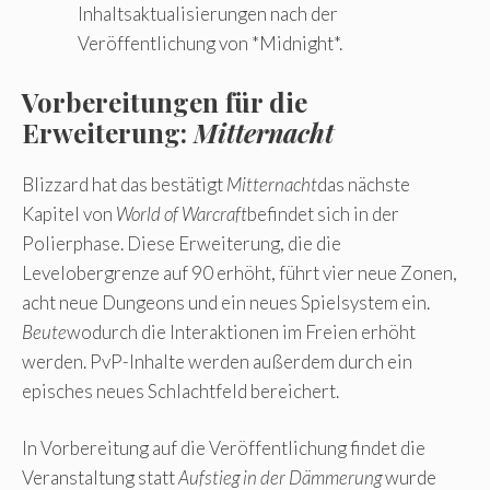
Inhaltsaktualisierungen nach der
Veröffentlichung von *Midnight*.
Vorbereitungen für die
Erweiterung:
Mitternacht
Blizzard hat das bestätigt
Mitternacht
das nächste
Kapitel von
World of Warcraft
befindet sich in der
Polierphase. Diese Erweiterung, die die
Levelobergrenze auf 90 erhöht, führt vier neue Zonen,
acht neue Dungeons und ein neues Spielsystem ein.
Beute
wodurch die Interaktionen im Freien erhöht
werden. PvP-Inhalte werden außerdem durch ein
episches neues Schlachtfeld bereichert.
In Vorbereitung auf die Veröffentlichung findet die
Veranstaltung statt
Aufstieg in der Dämmerung
wurde