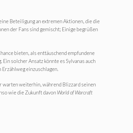
ine Beteiligung an extremen Aktionen, die die
ionen der Fans sind gemischt; Einige begrüßen
Chance bieten, als enttäuschend empfundene
. Ein solcher Ansatz könnte es Sylvanas auch
en Erzählweg einzuschlagen.
r warten weiterhin, während Blizzard seinen
enso wie die Zukunft davon
World of Warcraft