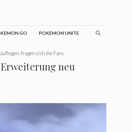
OKEMON GO
POKEMON UNITE
uflegen, fragen sich die Fans.
e Erweiterung neu