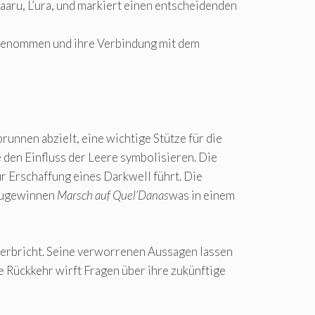
aru, L’ura, und markiert einen entscheidenden
fgenommen und ihre Verbindung mit dem
runnen abzielt, eine wichtige Stütze für die
e den Einfluss der Leere symbolisieren. Die
zur Erschaffung eines Darkwell führt. Die
kzugewinnen
Marsch auf Quel’Danas
was in einem
nterbricht. Seine verworrenen Aussagen lassen
 Rückkehr wirft Fragen über ihre zukünftige