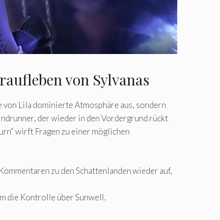
eraufleben von Sylvanas
 von Lila dominierte Atmosphäre aus, sondern
ndrunner, der wieder in den Vordergrund rückt
rn“ wirft Fragen zu einer möglichen
n Kommentaren zu den Schattenlanden wieder auf,
m die Kontrolle über Sunwell.