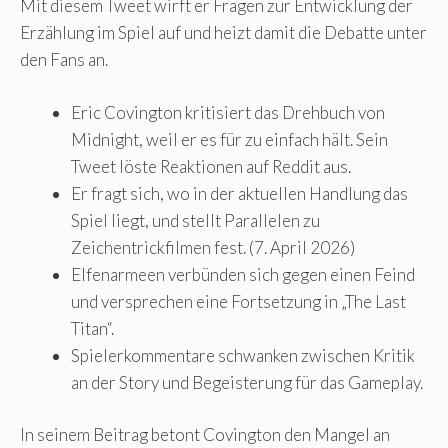
Mit diesem Tweet wirft er Fragen zur Entwicklung der
Erzählung im Spiel auf und heizt damit die Debatte unter
den Fans an.
Eric Covington kritisiert das Drehbuch von
Midnight, weil er es für zu einfach hält. Sein
Tweet löste Reaktionen auf Reddit aus.
Er fragt sich, wo in der aktuellen Handlung das
Spiel liegt, und stellt Parallelen zu
Zeichentrickfilmen fest. (7. April 2026)
Elfenarmeen verbünden sich gegen einen Feind
und versprechen eine Fortsetzung in „The Last
Titan“.
Spielerkommentare schwanken zwischen Kritik
an der Story und Begeisterung für das Gameplay.
In seinem Beitrag betont Covington den Mangel an