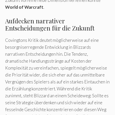
Zukunft von eine neue Dimension verleihen könnte
World of Warcraft
.
Aufdecken narrativer
Entscheidungen für die Zukunft
Covingtons Kritik deutet möglicherweise auf eine
besorgniserregende Entwicklung in Blizzards
narrativen Entscheidungen hin. Die Tendenz,
dramatische Handlungsstränge auf Kosten der
Komplexität zu vereinfachen, spiegelt möglicherweise
die Priorität wider, die sich eher auf das unmittelbare
Vergnügen des Spielers als auf ein starkes Eintauchen in
die Erzählung konzentriert. Während die Kritik
zunimmt, steht Blizzard an einem Scheideweg: Sollte es
seine Strategie überdenken und sich wieder auf eine
fesselnde Geschichte konzentrieren oder diesen Weg