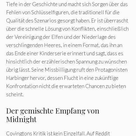
Tiefe in der Geschichte und macht sich Sorgen über das
Fehlen von Schlüsselfiguren, die traditionell für die
Qualität des Szenarios gesorgt haben. Er ist überrascht
über die schnelle Lösung von Konflikten, einschließlich
der Vereinigung der Elfen und der Niederlage des
verschlingenden Heeres, in einem Format, das ihn an
das Ende einer Kinderserie erinnert und sagt, dass es
hinsichtlich der erzählerischen Spannung zu wünschen
übrig lässt. Seine Missbilligung ruft den Protagonisten
Harbinger hervor, dessen Flucht in eine zukünftige
Konfrontation nicht die erwarteten Chancen zu bieten
scheint.
Der gemischte Empfang von
Midnight
Covingtons Kritik ist kein Einzelfall. Auf Reddit