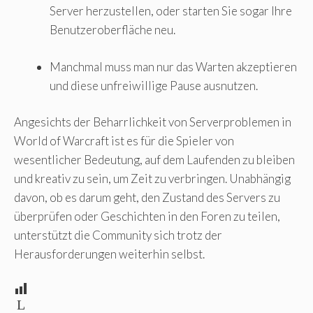
Server herzustellen, oder starten Sie sogar Ihre
Benutzeroberfläche neu.
Manchmal muss man nur das Warten akzeptieren
und diese unfreiwillige Pause ausnutzen.
Angesichts der Beharrlichkeit von Serverproblemen in
World of Warcraft ist es für die Spieler von
wesentlicher Bedeutung, auf dem Laufenden zu bleiben
und kreativ zu sein, um Zeit zu verbringen. Unabhängig
davon, ob es darum geht, den Zustand des Servers zu
überprüfen oder Geschichten in den Foren zu teilen,
unterstützt die Community sich trotz der
Herausforderungen weiterhin selbst.
L