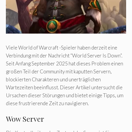
Viele World of Warcraft -Spieler haben derzeit eine
Verbindung mit der Nachricht “World Server Is Down”.
Seit Anfang September 2025 hat dieses Problem einen
großen Teil der Community mit kaputten Servern,
blockierten Charakteren und unerträglichen
Wartezeiten beeinflusst. Dieser Artikel untersucht die
Ursachen dieser Störungen und bietet einige Tipps, um
diese frustrierende Zeit zu navigieren.
Wow Server