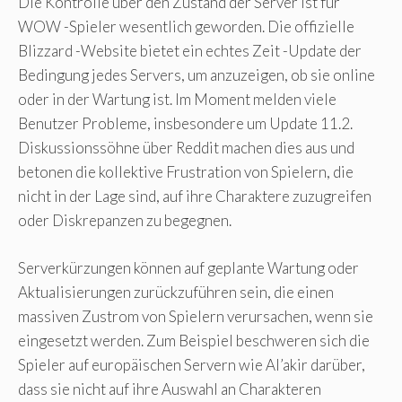
Die Kontrolle über den Zustand der Server ist für
WOW -Spieler wesentlich geworden. Die offizielle
Blizzard -Website bietet ein echtes Zeit -Update der
Bedingung jedes Servers, um anzuzeigen, ob sie online
oder in der Wartung ist. Im Moment melden viele
Benutzer Probleme, insbesondere um Update 11.2.
Diskussionssöhne über Reddit machen dies aus und
betonen die kollektive Frustration von Spielern, die
nicht in der Lage sind, auf ihre Charaktere zuzugreifen
oder Diskrepanzen zu begegnen.
Serverkürzungen können auf geplante Wartung oder
Aktualisierungen zurückzuführen sein, die einen
massiven Zustrom von Spielern verursachen, wenn sie
eingesetzt werden. Zum Beispiel beschweren sich die
Spieler auf europäischen Servern wie Al’akir darüber,
dass sie nicht auf ihre Auswahl an Charakteren