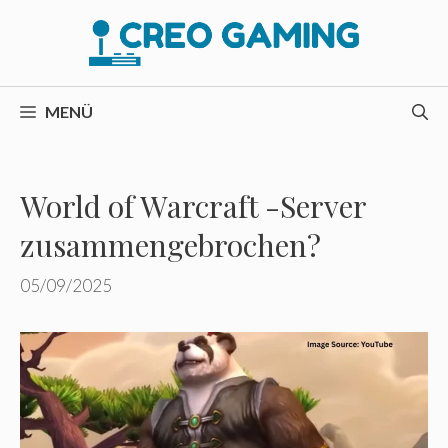
Zum
Inhalt
springen
MENÜ
World of Warcraft -Server
zusammengebrochen?
05/09/2025