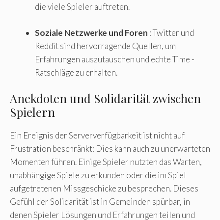
die viele Spieler auftreten.
Soziale Netzwerke und Foren
: Twitter und
Reddit sind hervorragende Quellen, um
Erfahrungen auszutauschen und echte Time -
Ratschläge zu erhalten.
Anekdoten und Solidarität zwischen
Spielern
Ein Ereignis der Serververfügbarkeit ist nicht auf
Frustration beschränkt: Dies kann auch zu unerwarteten
Momenten führen. Einige Spieler nutzten das Warten,
unabhängige Spiele zu erkunden oder die im Spiel
aufgetretenen Missgeschicke zu besprechen. Dieses
Gefühl der Solidarität ist in Gemeinden spürbar, in
denen Spieler Lösungen und Erfahrungen teilen und