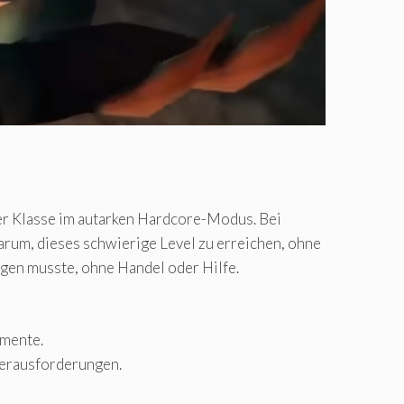
der Klasse im autarken Hardcore-Modus. Bei
rum, dieses schwierige Level zu erreichen, ohne
rgen musste, ohne Handel oder Hilfe.
omente.
Herausforderungen.