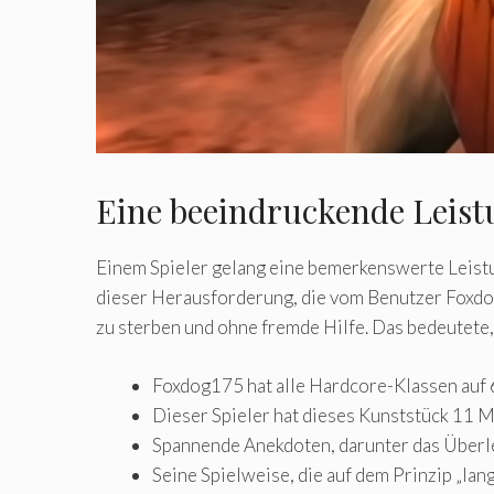
Eine beeindruckende Leistu
Einem Spieler gelang eine bemerkenswerte Leis
dieser Herausforderung, die vom Benutzer Foxdog
zu sterben und ohne fremde Hilfe. Das bedeutete,
Foxdog175 hat alle Hardcore-Klassen auf 6
Dieser Spieler hat dieses Kunststück 11 
Spannende Anekdoten, darunter das Überle
Seine Spielweise, die auf dem Prinzip „langs