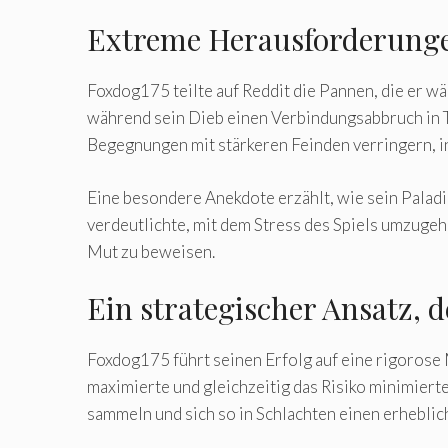
Extreme Herausforderunge
Foxdog175 teilte auf Reddit die Pannen, die er w
während sein Dieb einen Verbindungsabbruch in Tan
Begegnungen mit stärkeren Feinden verringern, in
Eine besondere Anekdote erzählt, wie sein Paladi
verdeutlichte, mit dem Stress des Spiels umzugehe
Mut zu beweisen.
Ein strategischer Ansatz, d
Foxdog175 führt seinen Erfolg auf eine rigorose Me
maximierte und gleichzeitig das Risiko minimiert
sammeln und sich so in Schlachten einen erheblic