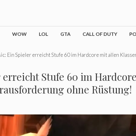
WOW
LOL
GTA
CALL OF DUTY
P
: Ein Spieler erreicht Stufe 60 im Hardcore mit allen Klasse
 erreicht Stufe 60 im Hardcore
Herausforderung ohne Rüstung!