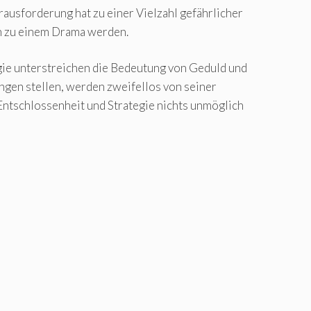
ausforderung hat zu einer Vielzahl gefährlicher
nn zu einem Drama werden.
egie unterstreichen die Bedeutung von Geduld und
gen stellen, werden zweifellos von seiner
ntschlossenheit und Strategie nichts unmöglich