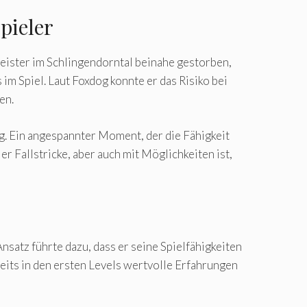
pieler
meister im Schlingendorntal beinahe gestorben,
im Spiel. Laut Foxdog konnte er das Risiko bei
en.
ng. Ein angespannter Moment, der die Fähigkeit
r Fallstricke, aber auch mit Möglichkeiten ist,
nsatz führte dazu, dass er seine Spielfähigkeiten
eits in den ersten Levels wertvolle Erfahrungen