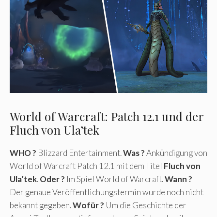
World of Warcraft: Patch 12.1 und der
Fluch von Ula’tek
WHO ?
Blizzard Entertainment.
Was ?
Ankündigung von
World of Warcraft Patch 12.1 mit dem Titel
Fluch von
Ula’tek
.
Oder ?
Im Spiel World of Warcraft.
Wann ?
Der genaue Veröffentlichungstermin wurde noch nicht
bekannt gegeben.
Wofür ?
Um die Geschichte der