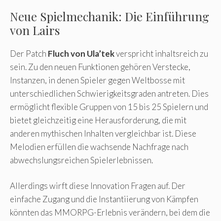
Neue Spielmechanik: Die Einführung
von Lairs
Der Patch
Fluch von Ula’tek
verspricht inhaltsreich zu
sein. Zu den neuen Funktionen gehören Verstecke,
Instanzen, in denen Spieler gegen Weltbosse mit
unterschiedlichen Schwierigkeitsgraden antreten. Dies
ermöglicht flexible Gruppen von 15 bis 25 Spielern und
bietet gleichzeitig eine Herausforderung, die mit
anderen mythischen Inhalten vergleichbar ist. Diese
Melodien erfüllen die wachsende Nachfrage nach
abwechslungsreichen Spielerlebnissen.
Allerdings wirft diese Innovation Fragen auf. Der
einfache Zugang und die Instantiierung von Kämpfen
könnten das MMORPG-Erlebnis verändern, bei dem die