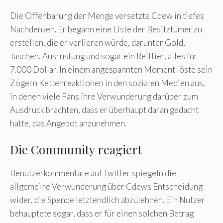
Die Offenbarung der Menge versetzte Cdew in tiefes
Nachdenken. Er begann eine Liste der Besitztümer zu
erstellen, die er verlieren würde, darunter Gold,
Taschen, Ausrüstung und sogar ein Reittier, alles für
7.000 Dollar. In einem angespannten Moment löste sein
Zögern Kettenreaktionen in den sozialen Medien aus,
in denen viele Fans ihre Verwunderung darüber zum
Ausdruck brachten, dass er überhaupt daran gedacht
hatte, das Angebot anzunehmen.
Die Community reagiert
Benutzerkommentare auf Twitter spiegeln die
allgemeine Verwunderung über Cdews Entscheidung
wider, die Spende letztendlich abzulehnen. Ein Nutzer
behauptete sogar, dass er für einen solchen Betrag