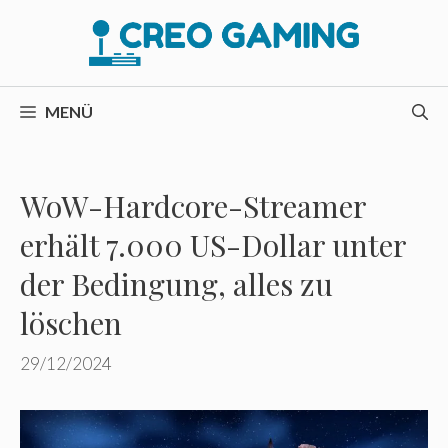
Zum
Inhalt
springen
MENÜ
WoW-Hardcore-Streamer
erhält 7.000 US-Dollar unter
der Bedingung, alles zu
löschen
29/12/2024