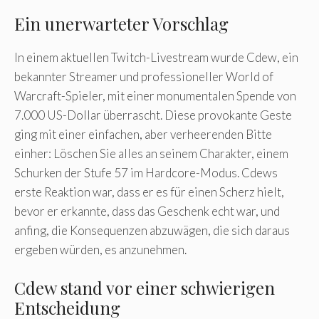
Ein unerwarteter Vorschlag
In einem aktuellen Twitch-Livestream wurde Cdew, ein
bekannter Streamer und professioneller World of
Warcraft-Spieler, mit einer monumentalen Spende von
7.000 US-Dollar überrascht. Diese provokante Geste
ging mit einer einfachen, aber verheerenden Bitte
einher: Löschen Sie alles an seinem Charakter, einem
Schurken der Stufe 57 im Hardcore-Modus. Cdews
erste Reaktion war, dass er es für einen Scherz hielt,
bevor er erkannte, dass das Geschenk echt war, und
anfing, die Konsequenzen abzuwägen, die sich daraus
ergeben würden, es anzunehmen.
Cdew stand vor einer schwierigen
Entscheidung