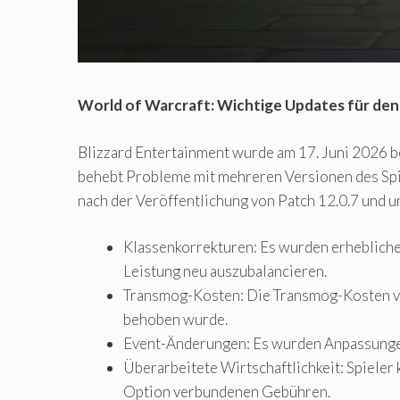
World of Warcraft: Wichtige Updates für den 
Blizzard Entertainment wurde am 17. Juni 2026 b
behebt Probleme mit mehreren Versionen des Spi
nach der Veröffentlichung von Patch 12.0.7 und un
Klassenkorrekturen: Es wurden erheblich
Leistung neu auszubalancieren.
Transmog-Kosten: Die Transmog-Kosten von
behoben wurde.
Event-Änderungen: Es wurden Anpassunge
Überarbeitete Wirtschaftlichkeit: Spieler
Option verbundenen Gebühren.