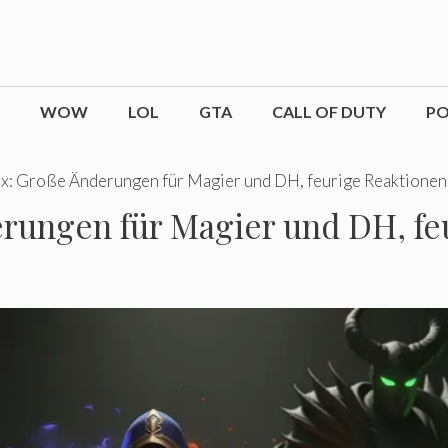
WOW
LOL
GTA
CALL OF DUTY
P
: Große Änderungen für Magier und DH, feurige Reaktionen
rungen für Magier und DH, fe