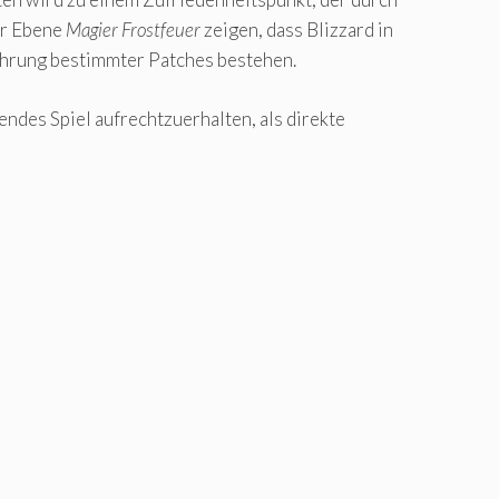
er Ebene
Magier Frostfeuer
zeigen, dass Blizzard in
führung bestimmter Patches bestehen.
ndes Spiel aufrechtzuerhalten, als direkte