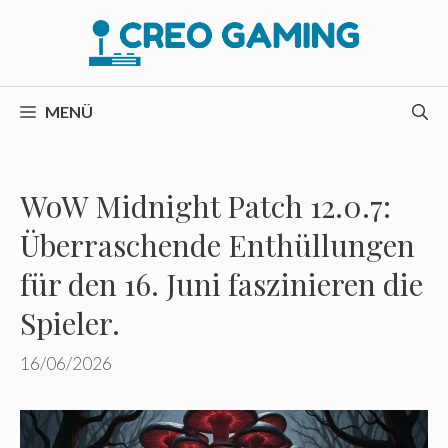
Zum
Inhalt
springen
MENÜ
WoW Midnight Patch 12.0.7:
Überraschende Enthüllungen
für den 16. Juni faszinieren die
Spieler.
16/06/2026