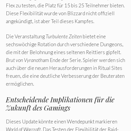
Flex zu testen, die Platz für 15 bis 25 Teilnehmer bieten.
Diese Flexibilität wurde von Blizzard nicht offiziell
angekündigt, ist aber Teil dieses Kampfes.
Die Veranstaltung
Turbulente Zeiten
bietet eine
sechswöchige Rotation durch verschiedene Dungeons,
die mit der Belohnung eines seltenen Reittiers gipfelt.
Brut von Vyranoth
am Ende der Serie. Spieler werden sich
auch über die neuen Herausforderungen in Ritual Sites
freuen, die eine deutliche Verbesserung der Beuteraten
ermöglichen.
Entscheidende Implikationen für die
Zukunft des Gamings
Dieses Update könnte einen Wendepunkt markieren
World of Warcraft
. Das Testen der Flexibilität der Raid-