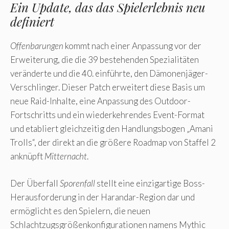
Ein Update, das das Spielerlebnis neu
definiert
Offenbarungen
kommt nach einer Anpassung vor der
Erweiterung, die die 39 bestehenden Spezialitäten
veränderte und die 40. einführte, den Dämonenjäger-
Verschlinger. Dieser Patch erweitert diese Basis um
neue Raid-Inhalte, eine Anpassung des Outdoor-
Fortschritts und ein wiederkehrendes Event-Format
und etabliert gleichzeitig den Handlungsbogen „Amani
Trolls“, der direkt an die größere Roadmap von Staffel 2
anknüpft
Mitternacht
.
Der Überfall
Sporenfall
stellt eine einzigartige Boss-
Herausforderung in der Harandar-Region dar und
ermöglicht es den Spielern, die neuen
Schlachtzugsgrößenkonfigurationen namens Mythic