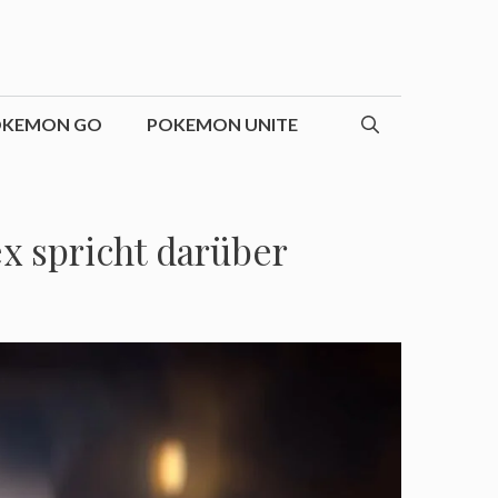
OKEMON GO
POKEMON UNITE
x spricht darüber