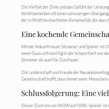
Die Vielfalt der Ziele und das Gefühl der Leistun
WoW bemerken oft einen schwierigen Übergang,
der in WoW beobachteten Komplexität, die dazu fü
Eine kochende Gemeinscha
Mit der Ankunft neuer Streamer und Spieler ist 
wenn Guzu unfreiwillig in der teleportiert werd
Streamer als auch für Zuschauer.
Die Leidenschaft und Freude der Neuankömmlinge
Gemeinschaft hofft, dass immer mehr Menschen d
Schlussfolgerung: Eine vi
Dieser Zustrom von WOW auf OSRS -Spieler ist nic