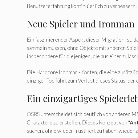
Benutzererfahrung kontinuierlich zu verbessern.
Neue Spieler und Ironman
Ein faszinierender Aspekt dieser Migration ist, 
sammeln müssen, ohne Objekte mit anderen Spiele
insbesondere für diejenigen, die aus einer zu
Die Hardcore Ironman -Konten, die eine zusätzli
einziger Tod führt zum Verlust dieses Status, de
Ein einzigartiges Spielerle
OSRS unterscheidet sich deutlich von anderen MMO
Charaktere zu erstellen. Dieses Konzept von
“An
suchen, ohne wieder frustriert zu haben, wieder 