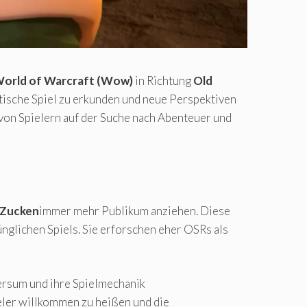
orld of Warcraft (Wow)
in Richtung
Old
ische Spiel zu erkunden und neue Perspektiven
von Spielern auf der Suche nach Abenteuer und
Zucken
immer mehr Publikum anziehen. Diese
nglichen Spiels. Sie erforschen eher OSRs als
ersum und ihre Spielmechanik
ieler willkommen zu heißen und die