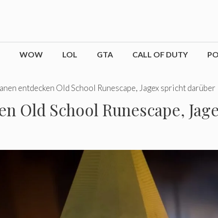
WOW
LOL
GTA
CALL OF DUTY
P
nen entdecken Old School Runescape, Jagex spricht darüber
n Old School Runescape, Jage