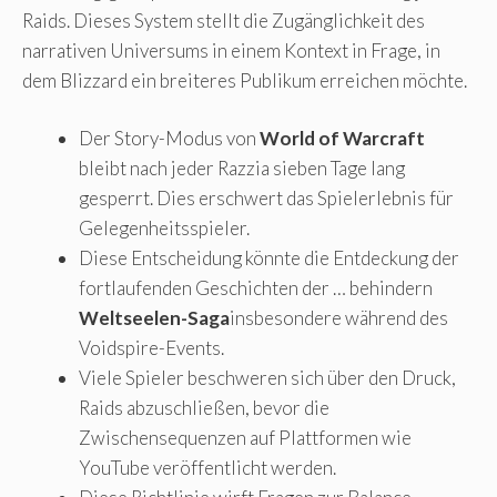
Raids. Dieses System stellt die Zugänglichkeit des
narrativen Universums in einem Kontext in Frage, in
dem Blizzard ein breiteres Publikum erreichen möchte.
Der Story-Modus von
World of Warcraft
bleibt nach jeder Razzia sieben Tage lang
gesperrt. Dies erschwert das Spielerlebnis für
Gelegenheitsspieler.
Diese Entscheidung könnte die Entdeckung der
fortlaufenden Geschichten der … behindern
Weltseelen-Saga
insbesondere während des
Voidspire-Events.
Viele Spieler beschweren sich über den Druck,
Raids abzuschließen, bevor die
Zwischensequenzen auf Plattformen wie
YouTube veröffentlicht werden.