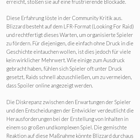
erreicht, stoßen sie auf eine frustrierende Blockade.
Diese Erfahrung löste in der Community Kritik aus.
Blizzard besteht auf dem LFR-Format (Looking For Raid)
und rechtfertigt dieses Warten, um organisierte Spieler
zu fördern. Für diejenigen, die einfach ohne Druck in die
Geschichte eintauchen wollen, ist dies jedoch für viele
kein wirklicher Mehrwert. Wie einige zum Ausdruck
gebracht haben, fühlen sich Spieler oft unter Druck
gesetzt, Raids schnell abzuschließen, um zu vermeiden,
dass Spoiler online angezeigt werden.
Die Diskrepanz zwischen den Erwartungen der Spieler
und den Entscheidungen der Entwickler verdeutlicht die
Herausforderungen bei der Erstellung von Inhalten in
einem so großen und komplexen Spiel. Die gemischte
Reaktion auf diese Maßnahme könnte Blizzard durchaus