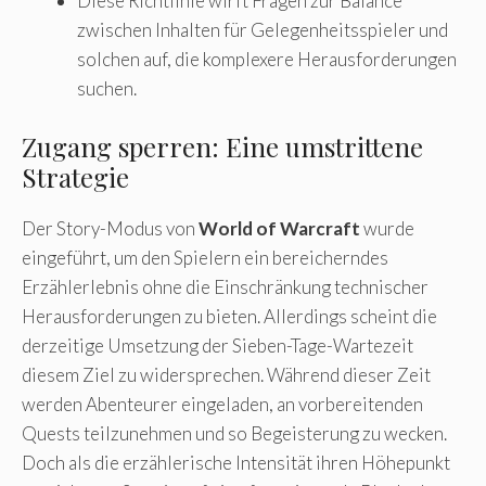
Diese Richtlinie wirft Fragen zur Balance
zwischen Inhalten für Gelegenheitsspieler und
solchen auf, die komplexere Herausforderungen
suchen.
Zugang sperren: Eine umstrittene
Strategie
Der Story-Modus von
World of Warcraft
wurde
eingeführt, um den Spielern ein bereicherndes
Erzählerlebnis ohne die Einschränkung technischer
Herausforderungen zu bieten. Allerdings scheint die
derzeitige Umsetzung der Sieben-Tage-Wartezeit
diesem Ziel zu widersprechen. Während dieser Zeit
werden Abenteurer eingeladen, an vorbereitenden
Quests teilzunehmen und so Begeisterung zu wecken.
Doch als die erzählerische Intensität ihren Höhepunkt