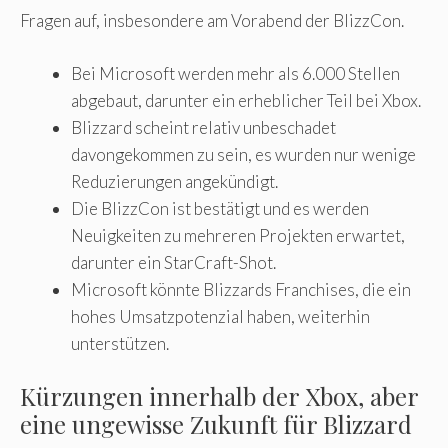
Fragen auf, insbesondere am Vorabend der BlizzCon.
Bei Microsoft werden mehr als 6.000 Stellen
abgebaut, darunter ein erheblicher Teil bei Xbox.
Blizzard scheint relativ unbeschadet
davongekommen zu sein, es wurden nur wenige
Reduzierungen angekündigt.
Die BlizzCon ist bestätigt und es werden
Neuigkeiten zu mehreren Projekten erwartet,
darunter ein StarCraft-Shot.
Microsoft könnte Blizzards Franchises, die ein
hohes Umsatzpotenzial haben, weiterhin
unterstützen.
Kürzungen innerhalb der Xbox, aber
eine ungewisse Zukunft für Blizzard