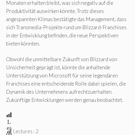
Monaten erhalten bleibt, was sich negativ auf die
Produktivität auswirken könnte. Trotz dieses
angespannten Klimas bestätigte das Management, dass
sich Transmedia-Projekte rund um Blizzard-Franchises
in der Entwicklung befinden, die neue Perspektiven
bieten könnten.
Obwohl die unmittelbare Zukunft von Blizzard von
Unsicherheit geprägt ist, könnte die anhaltende
Unterstützung von Microsoft für seine legendären
Franchises eine entscheidende Rolle dabei spielen, die
Dynamik des Unternehmens aufrechtzuerhalten.
Zukünftige Entwicklungen werden genau beobachtet.
L
es
Lectures :
2
un